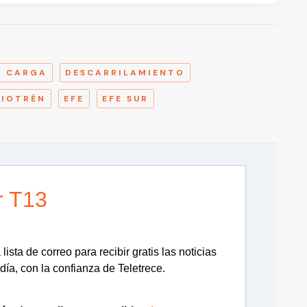
A
E CARGA
DESCARRILAMIENTO
BIOTRÉN
EFE
EFE SUR
r T13
lista de correo para recibir gratis las noticias
día, con la confianza de Teletrece.