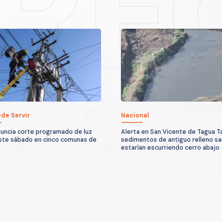
de Servir
Nacional
nuncia corte programado de luz
Alerta en San Vicente de Tagua T
ste sábado en cinco comunas de
sedimentos de antiguo relleno sa
estarían escurriendo cerro abajo