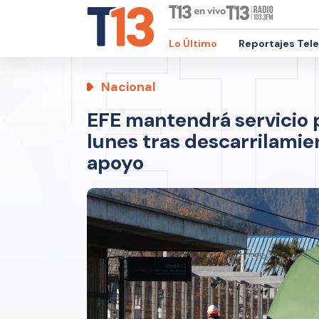
Lo Último
Reportajes Tel
Nacional
EFE mantendrá servicio pa
lunes tras descarrilamie
apoyo