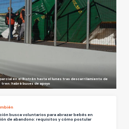
arcial en el Biotrén hasta el lunes tras descarrilamiento de
tren: habrá buses de apoyo
ambién
ión busca voluntarios para abrazar bebés en
ión de abandono: requisitos y cómo postular