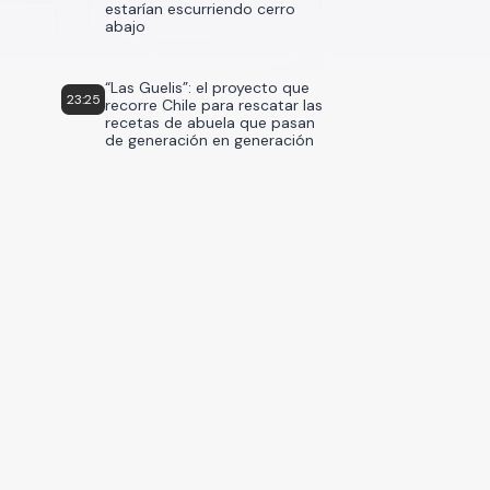
estarían escurriendo cerro
abajo
“Las Guelis”: el proyecto que
23:25
recorre Chile para rescatar las
recetas de abuela que pasan
de generación en generación