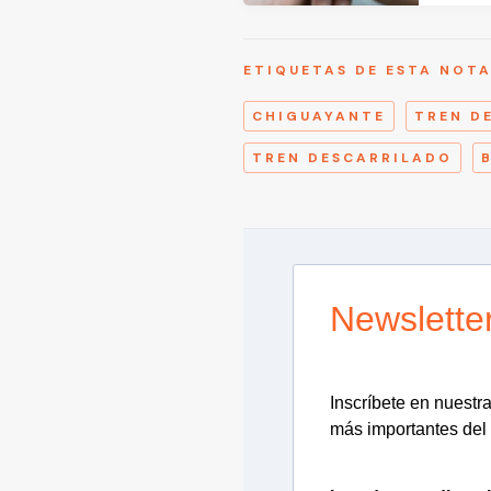
ETIQUETAS DE ESTA NOT
CHIGUAYANTE
TREN D
TREN DESCARRILADO
Newslette
Inscríbete en nuestra 
más importantes del 