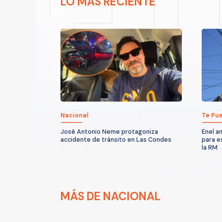
LO MÁS RECIENTE
Nacional
Te Pue
José Antonio Neme protagoniza
Enel a
accidente de tránsito en Las Condes
para e
la RM
MÁS DE NACIONAL