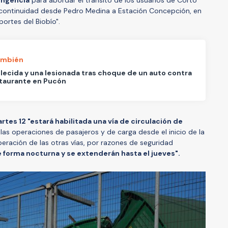
r continuidad desde Pedro Medina a Estación Concepción, en
ortes del Biobío".
ambién
llecida y una lesionada tras choque de un auto contra
taurante en Pucón
artes 12 "estará habilitada una vía de circulación de
 las operaciones de pasajeros y de carga desde el inicio de la
peración de las otras vías, por razones de seguridad
 forma nocturna y se extenderán hasta el jueves".