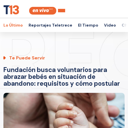
Lo Último
Reportajes Teletrece
El Tiempo
Video
Ch
Te Puede Servir
Fundación busca voluntarios para
abrazar bebés en situación de
abandono: requisitos y cómo postular