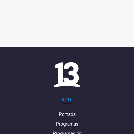
El 13
Portada
Programas
Programación