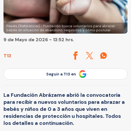
Pexels (Referencial) - Fundación busca voluntarios para abrazar
bebés en situación de abandono: requisitos y cómo postular
9 de Mayo de 2026 - 13:52 hrs.
T13
Seguir a T13 en
La Fundación Abrázame abrió la convocatoria
para recibir a nuevos voluntarios para abrazar a
bebés y niños de 0 a 3 años que viven en
residencias de protección u hospitales. Todos
los detalles a continuación.