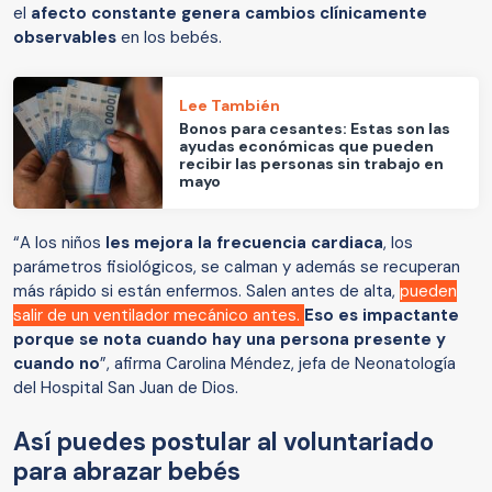
el
afecto constante genera cambios clínicamente
observables
en los bebés.
Lee También
Bonos para cesantes: Estas son las
ayudas económicas que pueden
recibir las personas sin trabajo en
mayo
“A los niños
les mejora la frecuencia cardiaca
, los
parámetros fisiológicos, se calman y además se recuperan
más rápido si están enfermos. Salen antes de alta,
pueden
salir de un ventilador mecánico antes.
Eso es impactante
porque se nota cuando hay una persona presente y
cuando no
”, afirma Carolina Méndez, jefa de Neonatología
del Hospital San Juan de Dios.
Así puedes postular al voluntariado
para abrazar bebés