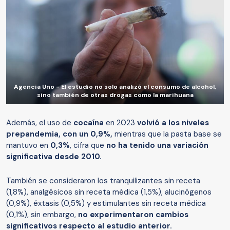
Agencia Uno - El estudio no solo analizó el consumo de alcohol,
sino también de otras drogas como la marihuana
Además, el uso de
cocaína
en 2023
volvió a los niveles
prepandemia, con un 0,9%,
mientras que la pasta base se
mantuvo en
0,3%
, cifra que
no ha tenido una variación
significativa desde 2010.
También se consideraron los tranquilizantes sin receta
(1,8%), analgésicos sin receta médica (1,5%), alucinógenos
(0,9%), éxtasis (0,5%) y estimulantes sin receta médica
(0,1%), sin embargo,
no experimentaron cambios
significativos respecto al estudio anterior.