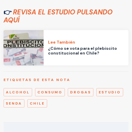
👉
REVISA EL ESTUDIO PULSANDO
AQUÍ
Lee También
¿Cómo se vota para el plebiscito
constitucional en Chile?
ETIQUETAS DE ESTA NOTA
ALCOHOL
CONSUMO
DROGAS
ESTUDIO
SENDA
CHILE