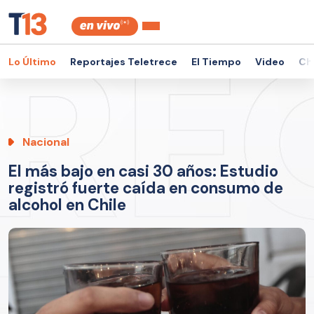
Lo Último
Reportajes Teletrece
El Tiempo
Video
Ch
Nacional
El más bajo en casi 30 años: Estudio
registró fuerte caída en consumo de
alcohol en Chile