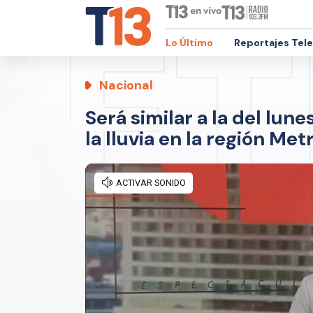
Lo Último
Reportajes Tel
Nacional
Será similar a la del lun
la lluvia en la región Me