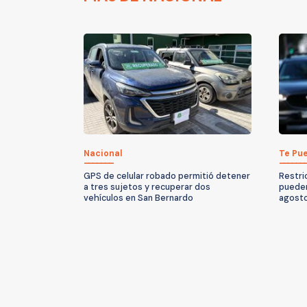
Nacional
Te Pue
GPS de celular robado permitió detener
Restri
a tres sujetos y recuperar dos
pueden
vehículos en San Bernardo
agost