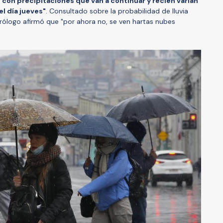
 "con precipitaciones que van a continuar y recién varían
l día jueves"
. Consultado sobre la probabilidad de lluvia
rólogo afirmó que "por ahora no, se ven hartas nubes