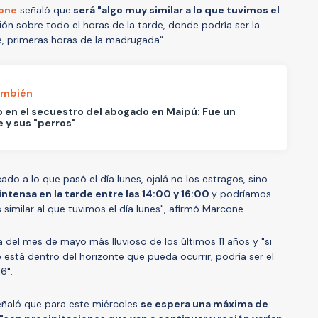
one
señaló que
será "algo muy similar a lo que tuvimos el
ón sobre todo el horas de la tarde, donde podría ser la
e, primeras horas de la madrugada".
ambién
 en el secuestro del abogado en Maipú: Fue un
e y sus "perros"
ado a lo que pasó el día lunes, ojalá no los estragos, sino
intensa en la tarde entre las 14:00 y 16:00
y podríamos
 similar al que tuvimos el día lunes", afirmó Marcone.
 del mes de mayo más lluvioso de los últimos 11 años y "si
 está dentro del horizonte que pueda ocurrir, podría ser el
16".
eñaló que para este miércoles
se espera una máxima de