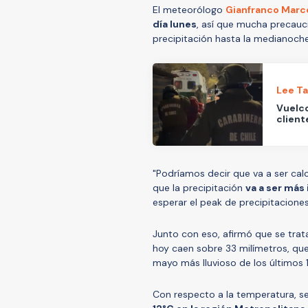
El meteorólogo
Gianfranco Marc
día lunes
, así que mucha precauci
precipitación hasta la medianoch
Lee T
Vuelco
client
"Podríamos decir que va a ser calc
que la precipitación
va a ser más 
esperar el peak de precipitaciones
Junto con eso, afirmó que se trata
hoy caen sobre 33 milímetros, que
mayo más lluvioso de los últimos 
Con respecto a la temperatura, s