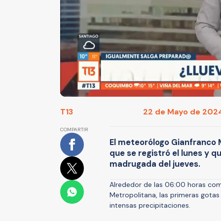
T13
22 de Mayo de 2024
COMPARTIR
El meteorólogo Gianfranco Ma
que se registró el lunes y 
madrugada del jueves.
Alrededor de las 06:00 horas com
Metropolitana, las primeras gotas 
intensas precipitaciones.