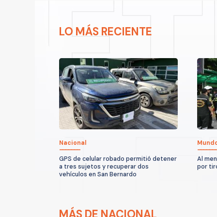
LO MÁS RECIENTE
Nacional
Mund
GPS de celular robado permitió detener
Al men
a tres sujetos y recuperar dos
por ti
vehículos en San Bernardo
MÁS DE NACIONAL