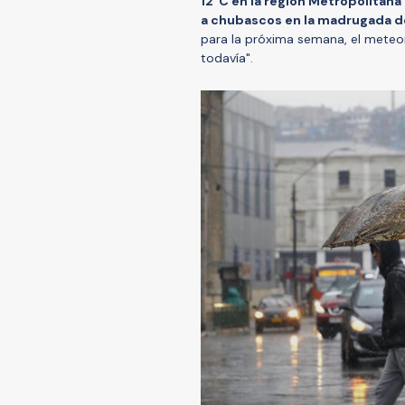
12°C en la región Metropolitana
a chubascos en la madrugada de
para la próxima semana, el meteo
todavía".