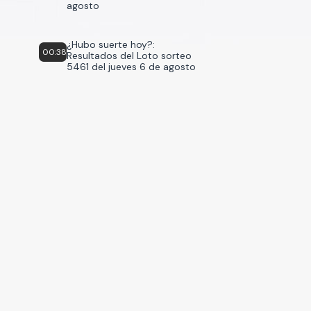
agosto
¿Hubo suerte hoy?:
00:38
Resultados del Loto sorteo
5461 del jueves 6 de agosto