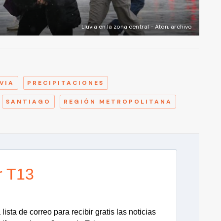
Lluvia en la zona central - Aton, archivo
A
VIA
PRECIPITACIONES
SANTIAGO
REGIÓN METROPOLITANA
r T13
lista de correo para recibir gratis las noticias