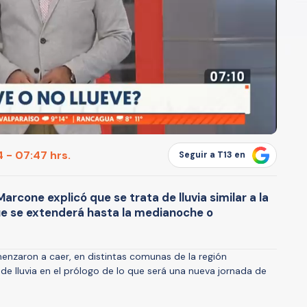
 - 07:47 hrs.
Seguir a T13 en
rcone explicó que se trata de lluvia similar a la
que se extenderá hasta la medianoche o
enzaron a caer, en distintas comunas de la región
de lluvia en el prólogo de lo que será una nueva jornada de