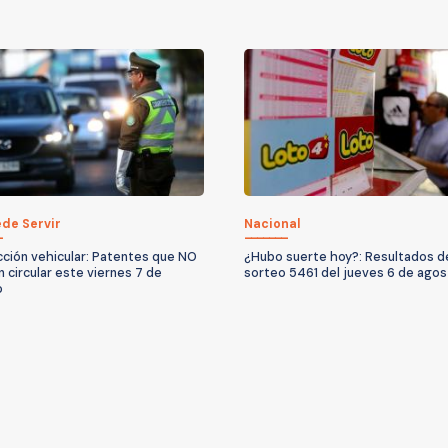
de Servir
Nacional
cción vehicular: Patentes que NO
¿Hubo suerte hoy?: Resultados d
 circular este viernes 7 de
sorteo 5461 del jueves 6 de ago
o