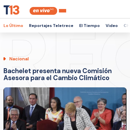
Lo Último
Reportajes Teletrece
El Tiempo
Video
Ch
Nacional
Bachelet presenta nueva Comisión
Asesora para el Cambio Climático