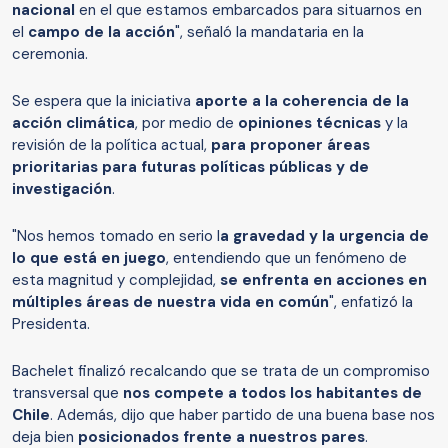
nacional
en el que estamos embarcados para situarnos en
el
campo de la acción
", señaló la mandataria en la
ceremonia.
Se espera que la iniciativa
aporte a la coherencia de la
acción climática
, por medio de
opiniones técnicas
y la
revisión de la política actual,
para proponer áreas
prioritarias para futuras políticas públicas y de
investigación
.
"Nos hemos tomado en serio l
a gravedad y la urgencia de
lo que está en juego
, entendiendo que un fenómeno de
esta magnitud y complejidad,
se enfrenta en acciones en
múltiples áreas de nuestra vida en común
", enfatizó la
Presidenta.
Bachelet finalizó recalcando que se trata de un compromiso
transversal que
nos compete a todos los habitantes de
Chile
. Además, dijo que haber partido de una buena base nos
deja bien
posicionados frente a nuestros pares
.