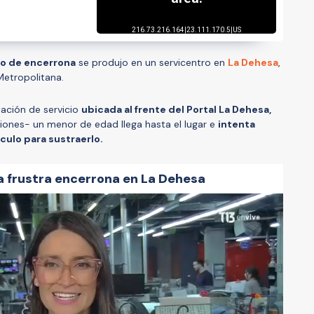
to de encerrona
se produjo en un servicentro en
La Dehesa
,
etropolitana.
tación de servicio
ubicada al frente del Portal La Dehesa,
ones- un menor de edad llega hasta el lugar e
intenta
culo para sustraerlo.
 frustra encerrona en La Dehesa