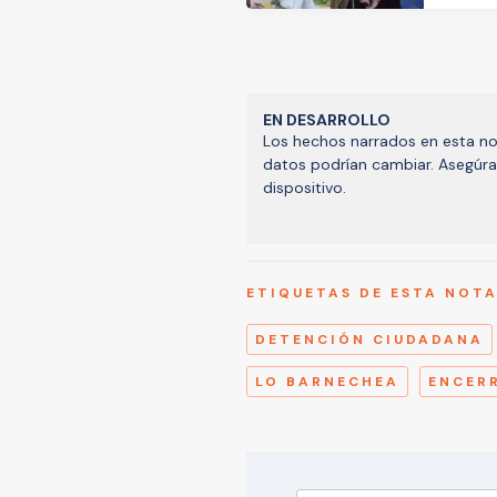
EN DESARROLLO
Los hechos narrados en esta not
datos podrían cambiar. Asegúrat
dispositivo.
ETIQUETAS DE ESTA NOT
DETENCIÓN CIUDADANA
LO BARNECHEA
ENCER