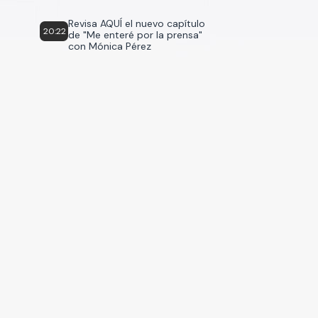
Revisa AQUÍ el nuevo capítulo
20:22
de "Me enteré por la prensa"
con Mónica Pérez