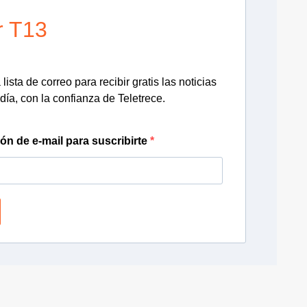
r T13
lista de correo para recibir gratis las noticias
día, con la confianza de Teletrece.
ión de e-mail para suscribirte