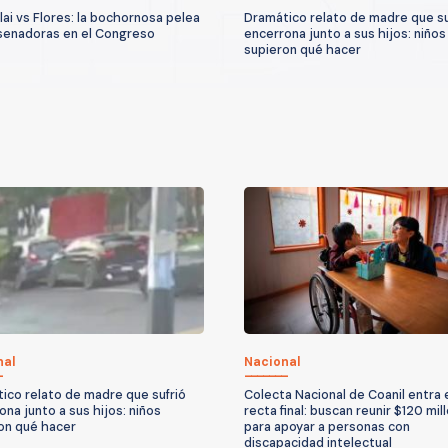
lai vs Flores: la bochornosa pelea
Dramático relato de madre que su
senadoras en el Congreso
encerrona junto a sus hijos: niños
supieron qué hacer
nal
Nacional
ico relato de madre que sufrió
Colecta Nacional de Coanil entra 
ona junto a sus hijos: niños
recta final: buscan reunir $120 mil
on qué hacer
para apoyar a personas con
discapacidad intelectual