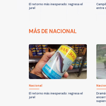
El retorno más inesperado: regresa el
Campil
jurel
entre 
MÁS DE NACIONAL
Nacional
Nacio
El retorno más inesperado: regresa el
Dramát
jurel
encerr
supier