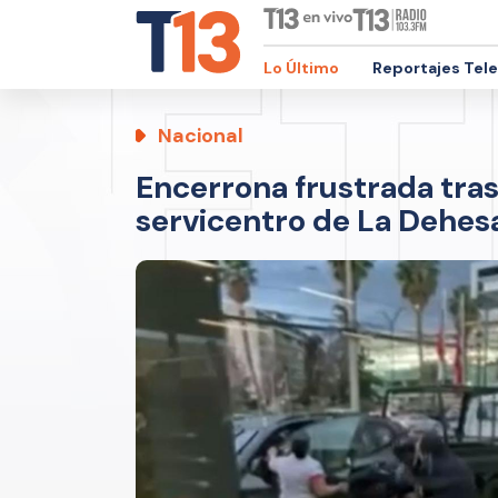
Lo Último
Reportajes Tel
Nacional
Encerrona frustrada tra
servicentro de La Dehes