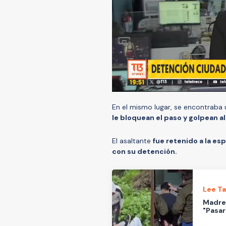
En el mismo lugar, se encontraba u
le bloquean el paso y golpean a
El asaltante
fue retenido a la es
con su detención.
Lee T
Madre 
"Pasa