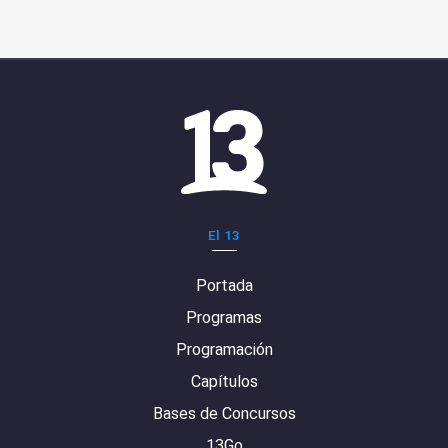
El 13
Portada
Programas
Programación
Capítulos
Bases de Concursos
13Go