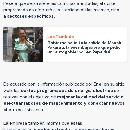
Pese a que serán siete las comunas afectadas, el corte
programado no afectará a la totalidad de las mismas, sino
a
sectores específicos.
Lee También
Gobierno solicita la salida de Manahi
Pakarati, la exembajadora que pidió
un “autogobierno” en Rapa Nui
De acuerdo con la información publicada por
Enel
en su sitio
web, los
cortes programados de energía eléctrica
se
realizan con el objetivo de
mejorar la calidad del servicio,
efectuar labores de mantenimiento y conectar nuevos
clientes
al sistema.
La empresa también informa que estas
interrupciones
pueden extenderse por varias horas
,