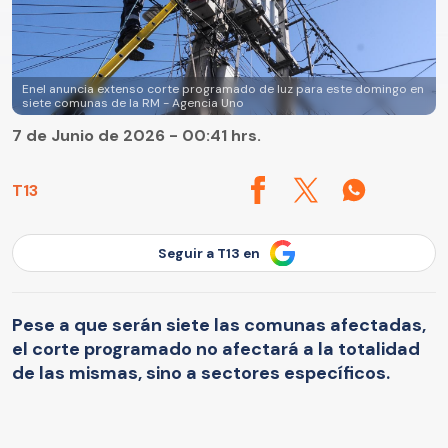
Enel anuncia extenso corte programado de luz para este domingo en
siete comunas de la RM - Agencia Uno
7 de Junio de 2026 - 00:41 hrs.
T13
Seguir a T13 en
Pese a que serán siete las comunas afectadas,
el corte programado no afectará a la totalidad
de las mismas, sino a sectores específicos.