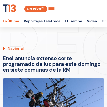
Lo Último
Reportajes Teletrece
El Tiempo
Video
Ch
Nacional
Enel anuncia extenso corte
programado de luz para este domingo
en siete comunas de la RM