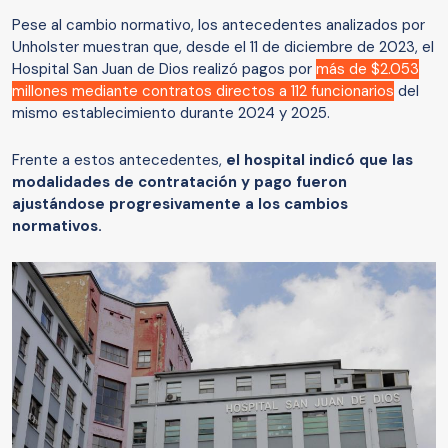
Pese al cambio normativo, los antecedentes analizados por
Unholster muestran que, desde el 11 de diciembre de 2023, el
Hospital San Juan de Dios realizó pagos por
más de $2.053
millones mediante contratos directos a 112 funcionarios
del
mismo establecimiento durante 2024 y 2025.
Frente a estos antecedentes,
el hospital indicó que las
modalidades de contratación y pago fueron
ajustándose progresivamente a los cambios
normativos.