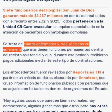
Siete funcionarios del Hospital San Juan de Dios
ganaron más de $1.237 millones
en contratos realizados
con el recinto entre 2021 y 2025. Todos
pertenecen a la
Unidad CR Cardiovascular
, un equipo especializado en la
atención de pacientes con patologías complejas.
Se trata de
cuatro enfermeros y tres técnicos en
enfermería
que mantienen funciones permanentes dentro
del recinto asistencial y que, durante ese período, recibieron
pagos adicionales mediante este tipo de contrataciones.
Los antecedentes fueron revisados por
Reportajes T13
a
partir de un análisis de datos elaborado por
Unholster
, que
cruzó información de funcionarios públicos con personas que
se adjudicaron licitaciones dentro de organismos del Estado.
"Hay algunas cosas que parecen bien y normales; hay
competencia, algunos ganan más que otros, pero
hay otras
cosas que nosotros creemos que merecen un doble