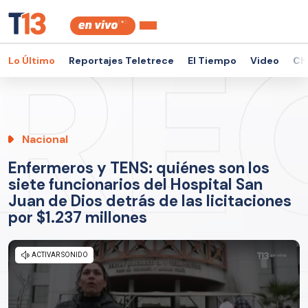
Lo Último
Reportajes Teletrece
El Tiempo
Video
Ch
Nacional
Enfermeros y TENS: quiénes son los
siete funcionarios del Hospital San
Juan de Dios detrás de las licitaciones
por $1.237 millones