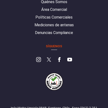
Quiénes Somos
Área Comercial
Políticas Comerciales
Mediciones de antenas
Denuncias Compliance
SÍGUENOS
Inés Matte Urrejola 0848, Santiago, Chile - Fono (562) 2 251