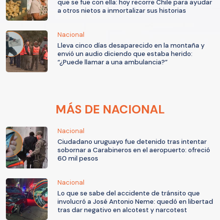
que se fue con ella: hoy recorre Chile para ayudar
a otros nietos a inmortalizar sus historias
Nacional
Lleva cinco días desaparecido en la montaña y
envió un audio diciendo que estaba herido:
“¿Puede llamar a una ambulancia?”
MÁS DE NACIONAL
Nacional
Ciudadano uruguayo fue detenido tras intentar
sobornar a Carabineros en el aeropuerto: ofreció
60 mil pesos
Nacional
Lo que se sabe del accidente de tránsito que
involucró a José Antonio Neme: quedó en libertad
tras dar negativo en alcotest y narcotest