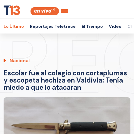
Lo Último
Reportajes Teletrece
El Tiempo
Video
Ch
Nacional
Escolar fue al colegio con cortaplumas
y escopeta hechiza en Valdivia: Tenía
miedo a que lo atacaran