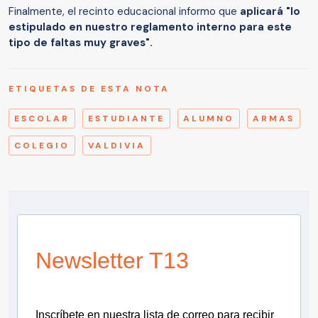
Finalmente, el recinto educacional informo que
aplicará "lo
estipulado en nuestro reglamento interno para este
tipo de faltas muy graves".
ETIQUETAS DE ESTA NOTA
ESCOLAR
ESTUDIANTE
ALUMNO
ARMAS
COLEGIO
VALDIVIA
Newsletter T13
Inscríbete en nuestra lista de correo para recibir