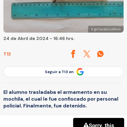
X @CarabLosRios
24 de Abril de 2024 - 16:46 hrs.
T13
Seguir a T13 en
El alumno trasladaba el armamento en su
mochila, el cual le fue confiscado por personal
policial. Finalmente, fue detenido.