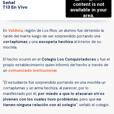
Señal
T13 En Vivo
En
Valdivia
, región de Los Ríos, un alumno fue detenido la
tarde del marte luego de ser sorprendido portando una
cortaplumas
y una
escopeta hechiza
al interior de su
mochila.
El hecho ocurrió en el
Colegio Los Conquistadores
y fue el
propio establecimiento quien informó del hecho a través de
un
comunicado institucional
.
"El estudiante fue sorprendido portando en una mochila un
cortaplumas y un arma hechiza, al parecer, por lo
manifestado por él,
por miedo a que lo atacaran otros
jóvenes con los cuales tuvo problemas
, pero que
no
tienen ninguna relación con el colegio
", señaló el colegio.