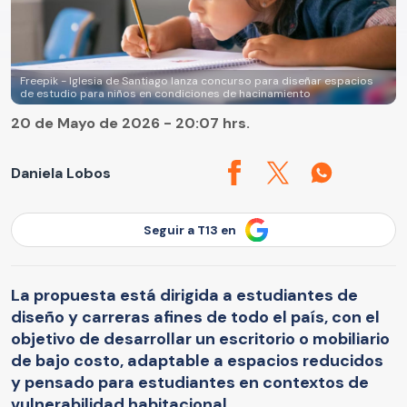
Freepik - Iglesia de Santiago lanza concurso para diseñar espacios
de estudio para niños en condiciones de hacinamiento
20 de Mayo de 2026 - 20:07 hrs.
Daniela Lobos
Seguir a T13 en
La propuesta está dirigida a estudiantes de
diseño y carreras afines de todo el país, con el
objetivo de desarrollar un escritorio o mobiliario
de bajo costo, adaptable a espacios reducidos
y pensado para estudiantes en contextos de
vulnerabilidad habitacional.