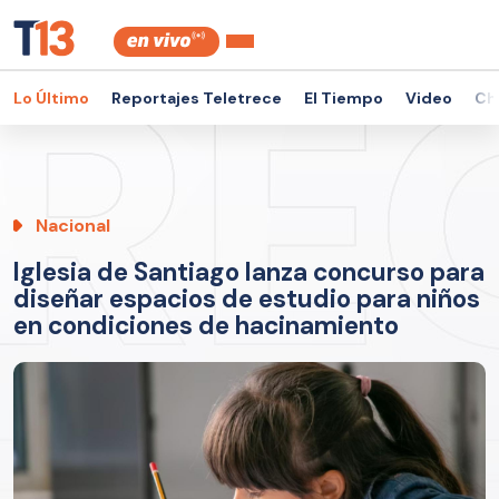
Lo Último
Reportajes Teletrece
El Tiempo
Video
Ch
Nacional
Iglesia de Santiago lanza concurso para
diseñar espacios de estudio para niños
en condiciones de hacinamiento