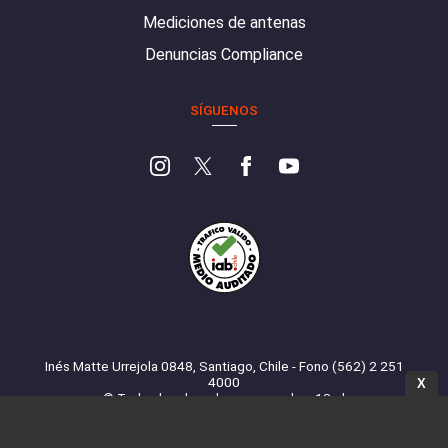
Mediciones de antenas
Denuncias Compliance
SÍGUENOS
Inés Matte Urrejola 0848, Santiago, Chile - Fono (562) 2 251
4000
X
© Todos los derechos reservados. 13.cl