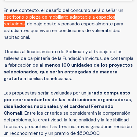
En ese contexto, el desafío del concurso será diseñar un
escritorio o pieza de mobiliario adaptable a espacios
reducidos
, de bajo costo y pensado especialmente para
estudiantes que viven en condiciones de vulnerabilidad
habitacional.
Gracias al financiamiento de Sodimac y al trabajo de los
talleres de carpintería de la Fundación Invictus, se contempla
la fabricación de
al menos 100 unidades de los proyectos
seleccionados, que serán entregadas de manera
gratuita
a familias beneficiarias.
Las propuestas serán evaluadas por un
jurado compuesto
por representantes de las instituciones organizadoras,
diseñadores nacionales y el cardenal Fernando
Chomali
. Entre los criterios se considerarán la comprensión
del problema, la creatividad, la funcionalidad y la factibilidad
técnica y productiva. Las tres iniciativas ganadoras recibirán
un reconocimiento y un premio de $500.000.