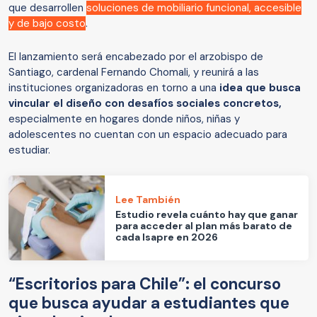
que desarrollen
soluciones de mobiliario funcional, accesible
y de bajo costo
.
El lanzamiento será encabezado por el arzobispo de
Santiago, cardenal Fernando Chomali, y reunirá a las
instituciones organizadoras en torno a una
idea que busca
vincular el diseño con desafíos sociales concretos,
especialmente en hogares donde niños, niñas y
adolescentes no cuentan con un espacio adecuado para
estudiar.
Lee También
Estudio revela cuánto hay que ganar
para acceder al plan más barato de
cada Isapre en 2026
“Escritorios para Chile”: el concurso
que busca ayudar a estudiantes que