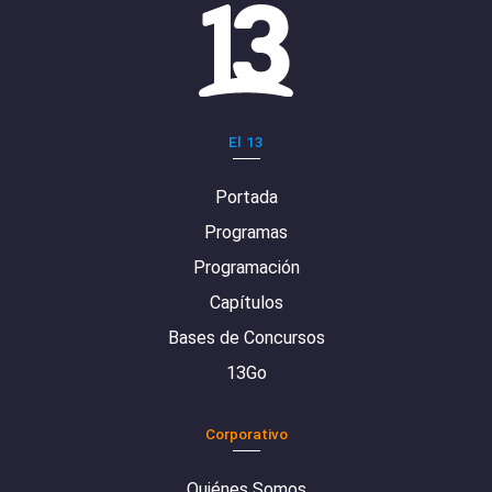
El 13
Portada
Programas
Programación
Capítulos
Bases de Concursos
13Go
Corporativo
Quiénes Somos