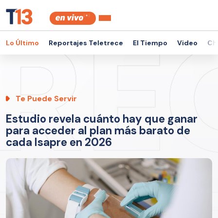
Lo Último
Reportajes Teletrece
El Tiempo
Video
Ch
Te Puede Servir
Estudio revela cuánto hay que ganar
para acceder al plan más barato de
cada Isapre en 2026