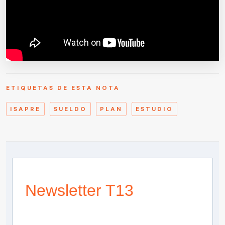
ETIQUETAS DE ESTA NOTA
ISAPRE
SUELDO
PLAN
ESTUDIO
Newsletter T13