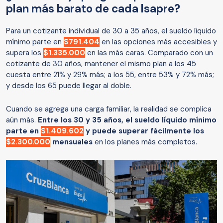
plan más barato de cada Isapre?
Para un cotizante individual de 30 a 35 años, el sueldo líquido
mínimo parte en
$791.404
en las opciones más accesibles y
supera los
$1.335.000
en las más caras. Comparado con un
cotizante de 30 años, mantener el mismo plan a los 45
cuesta entre 21% y 29% más; a los 55, entre 53% y 72% más;
y desde los 65 puede llegar al doble.
Cuando se agrega una carga familiar, la realidad se complica
aún más.
Entre los 30 y 35 años, el sueldo líquido mínimo
parte en
$1.409.602
y puede superar fácilmente los
$2.300.000
mensuales
en los planes más completos.