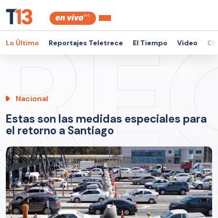
Lo Último
Reportajes Teletrece
El Tiempo
Video
Ch
Nacional
Estas son las medidas especiales para
el retorno a Santiago