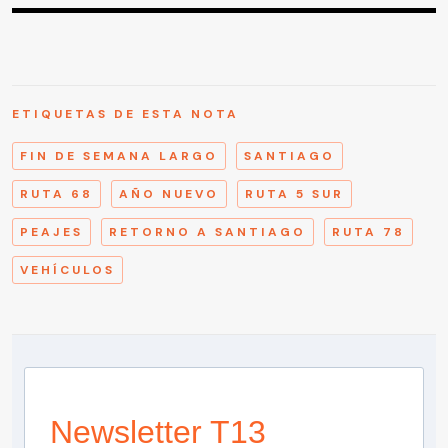
ETIQUETAS DE ESTA NOTA
FIN DE SEMANA LARGO
SANTIAGO
RUTA 68
AÑO NUEVO
RUTA 5 SUR
PEAJES
RETORNO A SANTIAGO
RUTA 78
VEHÍCULOS
Newsletter T13