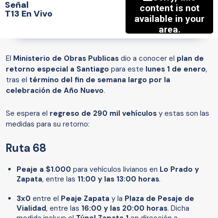
Señal
T13 En Vivo
El
Ministerio de Obras Publicas
dio a conocer el
plan de
retorno especial a Santiago
para este
lunes 1 de enero
,
tras el
término del fin de semana largo por la
celebración de Año Nuevo
.
Se espera el
regreso de 290 mil vehículos
y estas son las
medidas para su retorno:
Ruta 68
Peaje a $1.000
para vehículos livianos en
Lo Prado y
Zapata
, entre las
11:00 y las 13:00 horas
.
3x0
entre el
Peaje Zapata
y la
Plaza de Pesaje de
Vialidad
, entre las
16:00 y las 20:00 horas
. Dicha