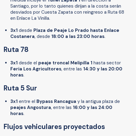
medida incluye el
Túnel Zapata 1
en dirección a
Santiago, por lo tanto quienes dirijan a la costa serán
desviados por Cuesta Zapata con reingreso a Ruta 68
en Enlace La Vinilla.
3x1
desde
Plaza de Peaje Lo Prado hasta Enlace
Costanera
, desde
18:00 a las 23:00 horas
.
Ruta 78
3x1
desde el
peaje troncal Melipilla 1
hasta sector
Feria Los Agricultores
, entre las
14:30 y las 20:00
horas
.
Ruta 5 Sur
3x1
entre el
Bypass Rancagua
y la antigua plaza de
peajes Angostura
, entre las
16:00 y las 24:00
horas
.
Flujos vehiculares proyectados