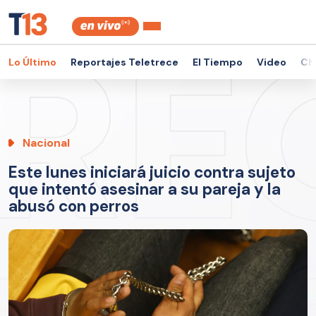
Lo Último
Reportajes Teletrece
El Tiempo
Video
Ch
Nacional
Este lunes iniciará juicio contra sujeto
que intentó asesinar a su pareja y la
abusó con perros