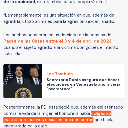
de la sociedad
, sino también para la propia víctima”.
“Lamentablemente, es una situación en que, además de
agredirla, utilizó animales para la agresión sexual”, añadió.
Los hechos ocurrieron en un domicilio de la comuna de
Padre de las Casas entre el 3 y 4 de abril de 2023,
cuando el sujeto agredió a la víctima con golpes e intentó
asfixiarla.
Lee También
Secretario Rubio asegura que hacer
elecciones en Venezuela ahora sería
"prematuro"
Posteriormente, la PDI estableció que, además del atentado
contra la vida de la mujer, el hombre la había
obligado a
mantener relaciones sexuales con dos perros
que había
encontrado en la calle.