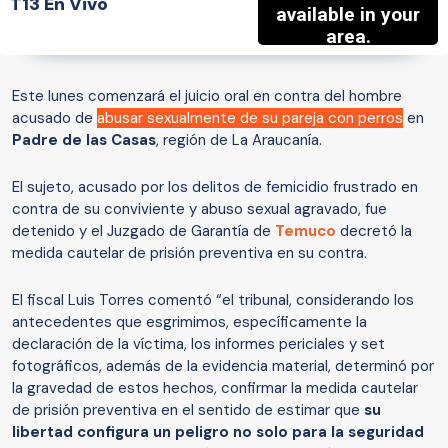
T13 En Vivo
Este lunes comenzará el juicio oral en contra del hombre
acusado de
abusar sexualmente de su pareja con perros
en
Padre de las Casas
, región de La Araucanía.
El sujeto, acusado por los delitos de femicidio frustrado en
contra de su conviviente y abuso sexual agravado, fue
detenido y el Juzgado de Garantía de
Temuco
decretó la
medida cautelar de prisión preventiva en su contra.
El fiscal Luis Torres comentó “el tribunal, considerando los
antecedentes que esgrimimos, específicamente la
declaración de la víctima, los informes periciales y set
fotográficos, además de la evidencia material, determinó por
la gravedad de estos hechos, confirmar la medida cautelar
de prisión preventiva en el sentido de estimar que
su
libertad configura un peligro no solo para la seguridad