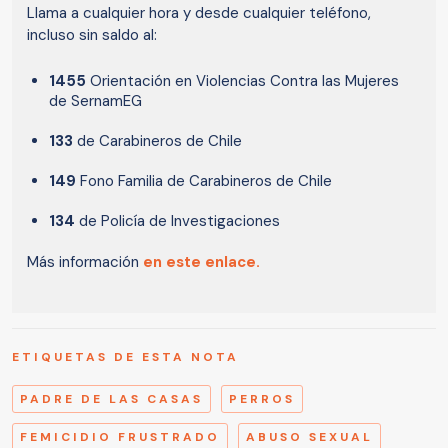
Llama a cualquier hora y desde cualquier teléfono,
incluso sin saldo al:
1455
Orientación en Violencias Contra las Mujeres
de SernamEG
133
de Carabineros de Chile
149
Fono Familia de Carabineros de Chile
134
de Policía de Investigaciones
Más información
en este enlace.
ETIQUETAS DE ESTA NOTA
PADRE DE LAS CASAS
PERROS
FEMICIDIO FRUSTRADO
ABUSO SEXUAL