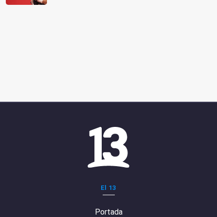
El 13
Portada