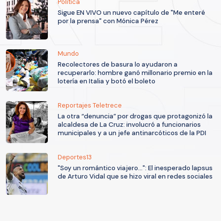
Política
Sigue EN VIVO un nuevo capítulo de "Me enteré
por la prensa" con Mónica Pérez
Mundo
Recolectores de basura lo ayudaron a
recuperarlo: hombre ganó millonario premio en la
lotería en Italia y botó el boleto
Reportajes Teletrece
La otra “denuncia” por drogas que protagonizó la
alcaldesa de La Cruz: involucró a funcionarios
municipales y a un jefe antinarcóticos de la PDI
Deportes13
"Soy un romántico viajero...": El inesperado lapsus
de Arturo Vidal que se hizo viral en redes sociales