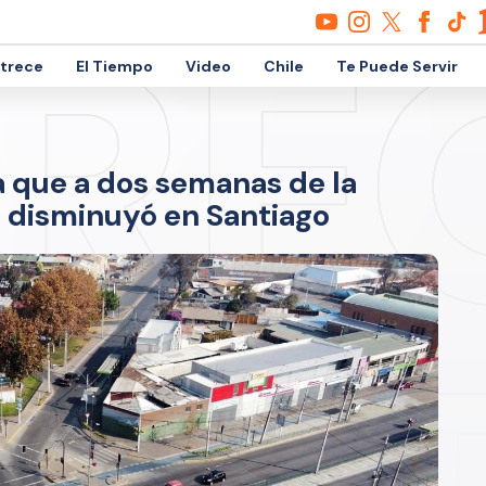
etrece
El Tiempo
Video
Chile
Te Puede Servir
la que a dos semanas de la
 disminuyó en Santiago