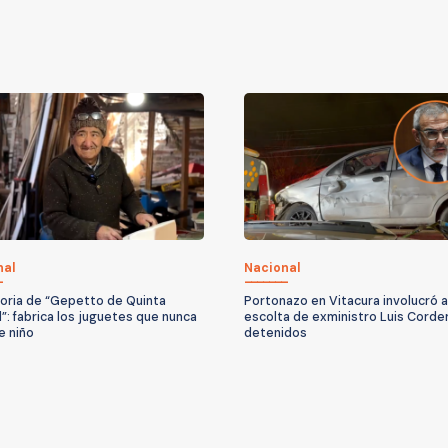
nal
Nacional
toria de “Gepetto de Quinta
Portonazo en Vitacura involucró a
”: fabrica los juguetes que nunca
escolta de exministro Luis Corde
e niño
detenidos