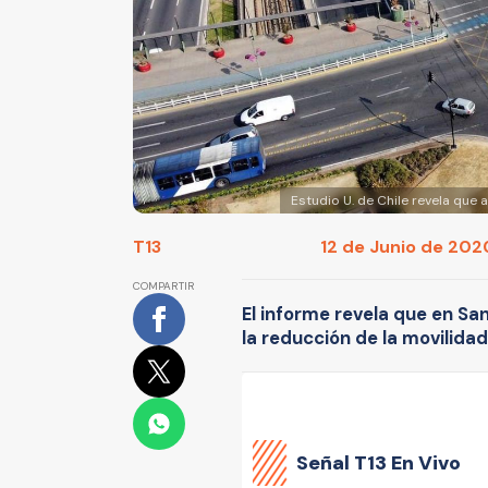
Estudio U. de Chile revela que
T13
12 de Junio de 2020
COMPARTIR
El informe revela que en Sa
la reducción de la movilidad
Señal
T13 En Vivo