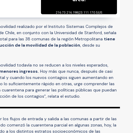
vilidad realizado por el Instituto Sistemas Complejos de
 de Chile, en conjunto con la Universidad de Stanford, señala
otal para las 38 comunas de la región Metropolitana
tiene
cción de la movilidad de la población
, desde su
ovilidad todavía no se reducen a los niveles esperados,
menores ingresos.
Hoy más que nunca, después de casi
tal y cuando los nuevos contagios siguen aumentando en
 lo suficientemente rápido en otras, urge comprender las
la cuarentena para generar las políticas públicas que puedan
ción de los contagios", relata el estudio.
r los flujos de entrada y salida a las comunas a partir de las
o comenzó la cuarentena parcial en algunas zonas, hoy, la
rdo a los distintos estratos socioeconómicos de las