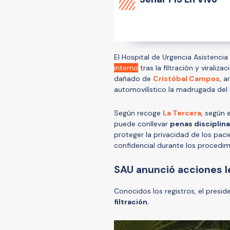
El Hospital de Urgencia Asistencia
interno
tras la filtración y virali
dañado de
Cristóbal Campos
, 
automovilístico la madrugada del l
Según recoge
La Tercera
, según 
puede conllevar
penas disciplina
proteger la privacidad de los pac
confidencial durante los procedi
SAU anunció acciones l
Conocidos los registros, el presi
filtración.