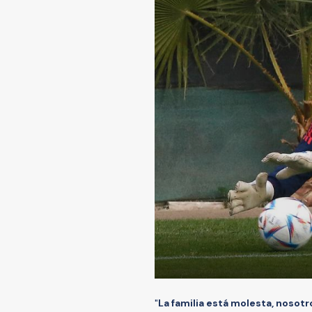
"
La familia está molesta, nosot