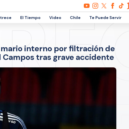
etrece
El Tiempo
Video
Chile
Te Puede Servir
mario interno por filtración de
al Campos tras grave accidente