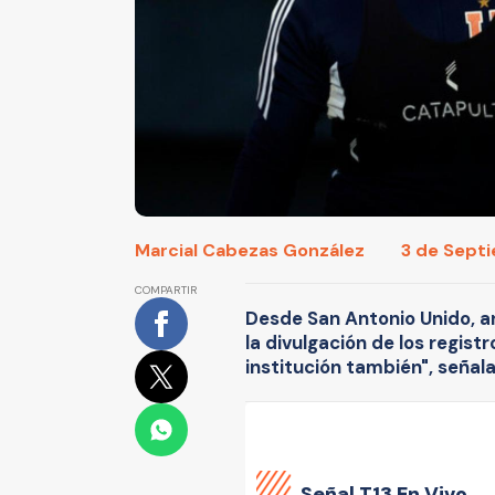
Marcial Cabezas González
3 de Septi
COMPARTIR
Desde San Antonio Unido, a
la divulgación de los regist
institución también", señala
Señal
T13 En Vivo