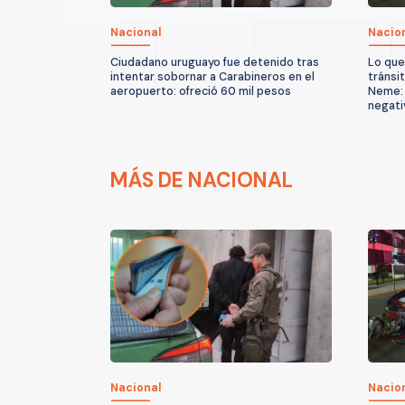
Nacional
Nacio
Ciudadano uruguayo fue detenido tras
Lo que
intentar sobornar a Carabineros en el
tránsi
aeropuerto: ofreció 60 mil pesos
Neme: 
negati
MÁS DE NACIONAL
Nacional
Nacio