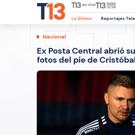
Lo Último
Reportajes Tel
Nacional
Ex Posta Central abrió su
fotos del pie de Cristób