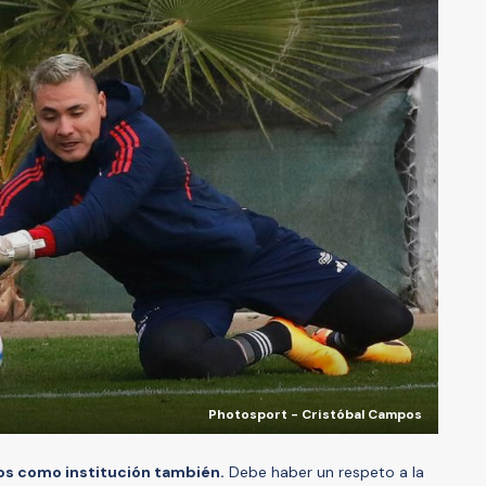
Photosport - Cristóbal Campos
ros como institución también.
Debe haber un respeto a la