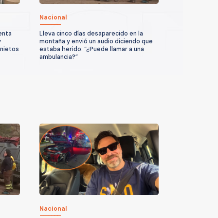
Nacional
enta
Lleva cinco días desaparecido en la
y
montaña y envió un audio diciendo que
 nietos
estaba herido: “¿Puede llamar a una
ambulancia?”
Nacional