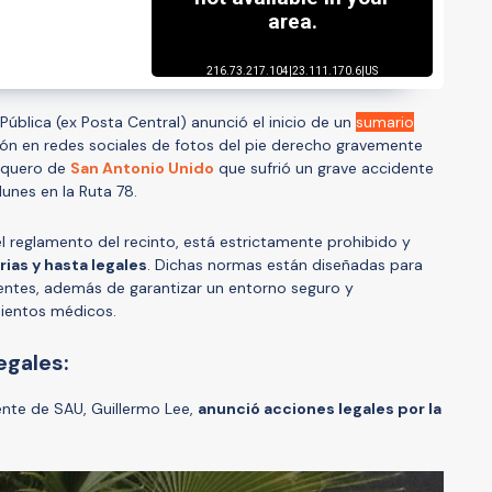
 Pública (ex Posta Central) anunció el inicio de un
sumario
zación en redes sociales de fotos del pie derecho gravemente
arquero de
San Antonio Unido
que sufrió un grave accidente
unes en la Ruta 78.
el reglamento del recinto, está estrictamente prohibido y
rias y hasta legales
. Dichas normas están diseñadas para
ientes, además de garantizar un entorno seguro y
mientos médicos.
egales:
dente de SAU, Guillermo Lee,
anunció acciones legales por la