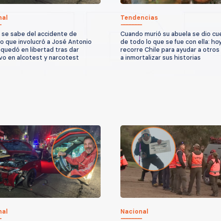
nal
Tendencias
 se sabe del accidente de
Cuando murió su abuela se dio cu
to que involucró a José Antonio
de todo lo que se fue con ella: ho
quedó en libertad tras dar
recorre Chile para ayudar a otros
vo en alcotest y narcotest
a inmortalizar sus historias
nal
Nacional