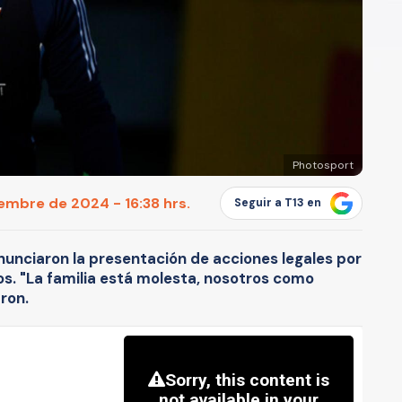
Photosport
embre de 2024 - 16:38 hrs.
Seguir a T13 en
nunciaron la presentación de acciones legales por
ros. "La familia está molesta, nosotros como
ron.