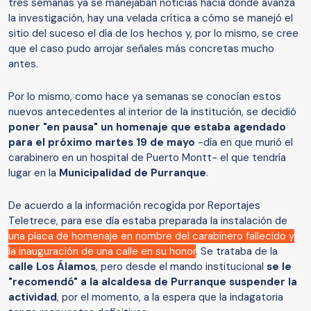
tres semanas ya se manejaban noticias hacia dónde avanza
la investigación, hay una velada crítica a cómo se manejó el
sitio del suceso el día de los hechos y, por lo mismo, se cree
que el caso pudo arrojar señales más concretas mucho
antes.
Por lo mismo, como hace ya semanas se conocían estos
nuevos antecedentes al interior de la institución, se decidió
poner "en pausa" un homenaje que estaba agendado
para el próximo martes 19 de mayo
-día en que murió el
carabinero en un hospital de Puerto Montt- el que tendría
lugar en la
Municipalidad de Purranque
.
De acuerdo a la información recogida por Reportajes
Teletrece, para ese día estaba preparada la instalación de
una placa de homenaje en nombre del carabinero fallecido y
la inauguración de una calle en su honor
. Se trataba de la
calle Los Álamos
, pero desde el mando institucional
se le
"recomendó" a la alcaldesa de Purranque suspender la
actividad
, por el momento, a la espera que la indagatoria