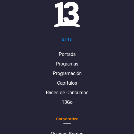
El 13
Portada
Programas
Programación
Capítulos
Bases de Concursos
13Go
Corporativo
Quiénes Somos