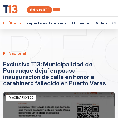
Lo Último
Reportajes Teletrece
El Tiempo
Video
Ch
Nacional
Exclusivo T13: Municipalidad de
Purranque deja "en pausa"
inauguración de calle en honor a
carabinero fallecido en Puerto Varas