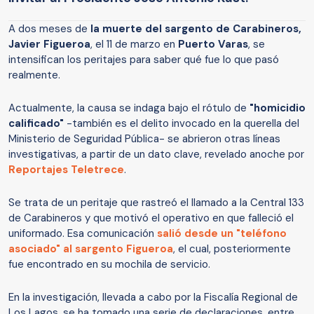
A dos meses de
la muerte del sargento de Carabineros,
Javier Figueroa
, el 11 de marzo en
Puerto Varas
, se
intensifican los peritajes para saber qué fue lo que pasó
realmente.
Actualmente, la causa se indaga bajo el rótulo de
"homicidio
calificado"
-también es el delito invocado en la querella del
Ministerio de Seguridad Pública- se abrieron otras líneas
investigativas, a partir de un dato clave, revelado anoche por
Reportajes Teletrece
.
Se trata de un peritaje que rastreó el llamado a la Central 133
de Carabineros y que motivó el operativo en que falleció el
uniformado. Esa comunicación
salió desde un "teléfono
asociado" al sargento Figueroa
, el cual, posteriormente
fue encontrado en su mochila de servicio.
En la investigación, llevada a cabo por la Fiscalía Regional de
Los Lagos, se ha tomado una serie de declaraciones, entre