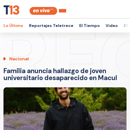
Lo Último
Reportajes Teletrece
El Tiempo
Video
Ch
Nacional
Familia anuncia hallazgo de joven
universitario desaparecido en Macul