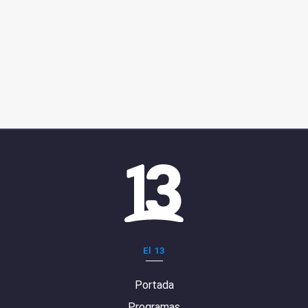
El 13
Portada
Programas