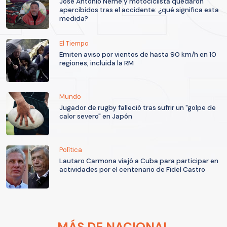
José Antonio Neme y motociclista quedaron
apercibidos tras el accidente: ¿qué significa esta
medida?
El Tiempo
Emiten aviso por vientos de hasta 90 km/h en 10
regiones, incluida la RM
Mundo
Jugador de rugby falleció tras sufrir un "golpe de
calor severo" en Japón
Política
Lautaro Carmona viajó a Cuba para participar en
actividades por el centenario de Fidel Castro
MÁS DE NACIONAL