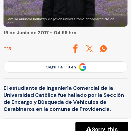
Familia anuncia hallazgo de joven universitario desaparecido en
Macul
19 de Junio de 2017 - 04:59 hrs.
T13
Seguir a T13 en
El estudiante de Ingeniería Comercial de la
Universidad Católica fue hallado por la Sección
de Encargo y Búsqueda de Vehículos de
Carabineros en la comuna de Providencia.