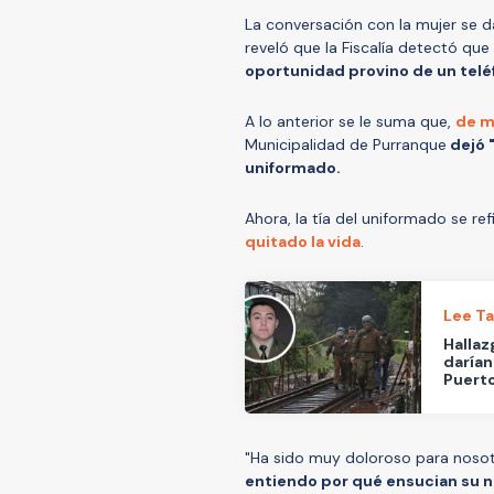
La conversación con la mujer se d
reveló que la Fiscalía detectó que
oportunidad provino de un teléf
A lo anterior se le suma que,
de m
Municipalidad de Purranque
dejó "
uniformado.
Ahora, la tía del uniformado se ref
quitado la vida
.
Lee T
Hallaz
darían
Puerto
"Ha sido muy doloroso para noso
entiendo por qué ensucian su