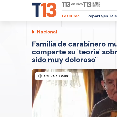
Lo Último
Reportajes Tel
Nacional
Familia de carabinero m
comparte su 'teoría' sobr
sido muy doloroso"