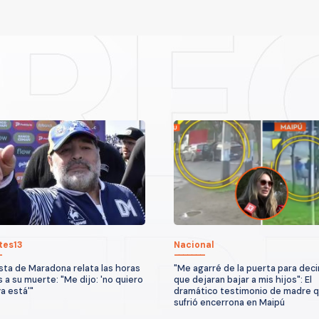
tes13
Nacional
sta de Maradona relata las horas
"Me agarré de la puerta para deci
s a su muerte: "Me dijo: 'no quiero
que dejaran bajar a mis hijos": El
ya está'"
dramático testimonio de madre 
sufrió encerrona en Maipú