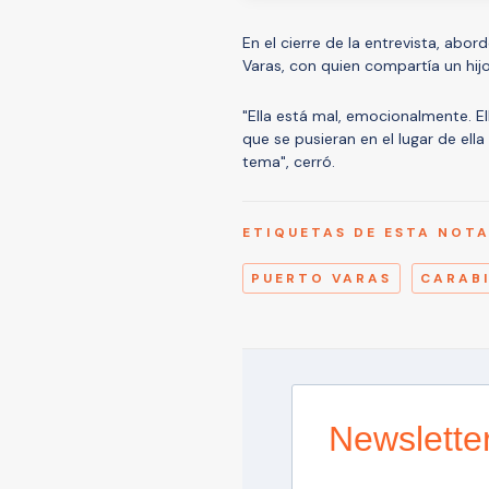
En el cierre de la entrevista, abor
Varas, con quien compartía un hij
"Ella está mal, emocionalmente. Ell
que se pusieran en el lugar de el
tema", cerró.
ETIQUETAS DE ESTA NOT
PUERTO VARAS
CARAB
Newslette