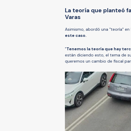
La teoría que planteó f
Varas
Asimismo, abordó una "teoría" en 
este caso.
"
Tenemos la teoría que hay ter
están diciendo esto, el tema de su
queremos un cambio de fiscal para