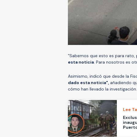
"Sabemos que esto es para rato,
esta noticia
. Para nosotros es otr
Asimismo, indicó que desde la Fisc
dado esta noticia",
añadiendo qu
cómo han llevado la investigación.
Lee T
Exclus
inaugu
Puerto