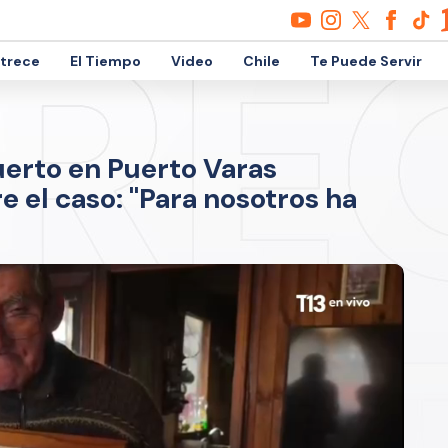
etrece
El Tiempo
Video
Chile
Te Puede Servir
uerto en Puerto Varas
e el caso: "Para nosotros ha