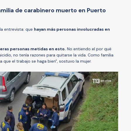
amilia de carabinero muerto en Puerto
la entrevista: que
hayan más personas involucradas en
ceras personas metidas en esto.
No entiendo el por qué
icidio, no tenía razones para quitarse la vida. Como familia
 que el trabajo se haga bien", sostuvo la mujer.