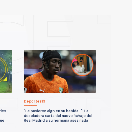
Deportes13
rles
"Le pusieron algo en su bebida...": La
desoladora carta del nuevo fichaje del
que
Real Madrid a su hermana asesinada