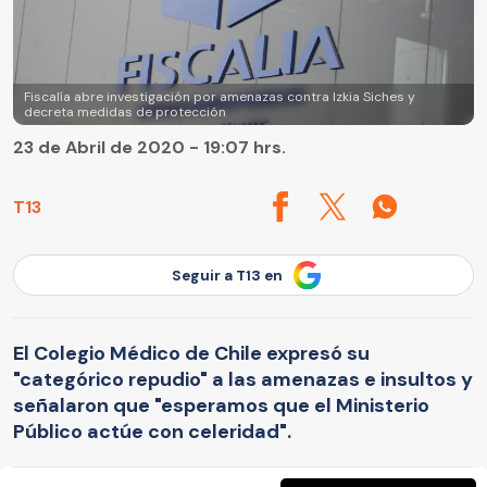
Fiscalía abre investigación por amenazas contra Izkia Siches y
decreta medidas de protección
23 de Abril de 2020 - 19:07 hrs.
T13
Seguir a T13 en
El Colegio Médico de Chile expresó su
"categórico repudio" a las amenazas e insultos y
señalaron que "esperamos que el Ministerio
Público actúe con celeridad".