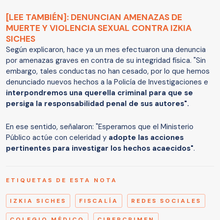
[LEE TAMBIÉN]: DENUNCIAN AMENAZAS DE
MUERTE Y VIOLENCIA SEXUAL CONTRA IZKIA
SICHES
Según explicaron, hace ya un mes efectuaron una denuncia
por amenazas graves en contra de su integridad física. "Sin
embargo, tales conductas no han cesado, por lo que hemos
denunciado nuevos hechos a la Policía de Investigaciones e
interpondremos una querella criminal para que se
persiga la responsabilidad penal de sus autores".
En ese sentido, señalaron: "Esperamos que el Ministerio
Público actúe con celeridad y
adopte las acciones
pertinentes para investigar los hechos acaecidos"
.
ETIQUETAS DE ESTA NOTA
IZKIA SICHES
FISCALÍA
REDES SOCIALES
COLEGIO MÉDICO
CIBERCRIMEN