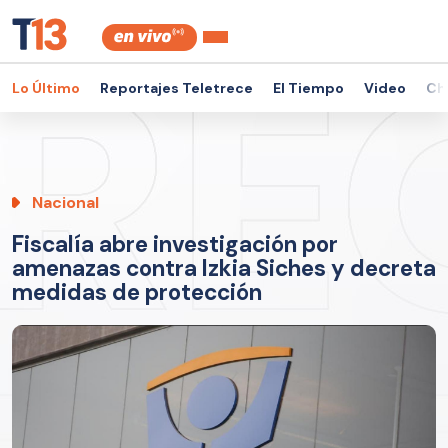
Lo Último
Reportajes Teletrece
El Tiempo
Video
Ch
Nacional
Fiscalía abre investigación por
amenazas contra Izkia Siches y decreta
medidas de protección