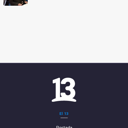
El 13
Portada