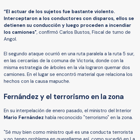
“El actuar de los sujetos fue bastante violento.
Interceptaron a los conductores con disparos, ellos se
detienen su conducción y luego proceden a incendiar
los camiones"
, confirmó Carlos Bustos, Fiscal de turno de
Angol.
El segundo ataque ocurrió en una ruta paralela a la ruta 5 sur,
en las cercanías de la comuna de Victoria, donde con la
misma estrategia de árboles en la vía lograron quemar dos
camiones. En el lugar se encontró material que relaciona los
hechos con la causa mapuche.
Fernández y el terrorismo en la zona
En su interpelación de enero pasado, el ministro del Interior
Mario Fernández
había reconocido "terrorismo" en la zona.
"Sé muy bien como ministro qué es una conducta terrorista
y no tengo problema en querellarme así, como sucedió en La