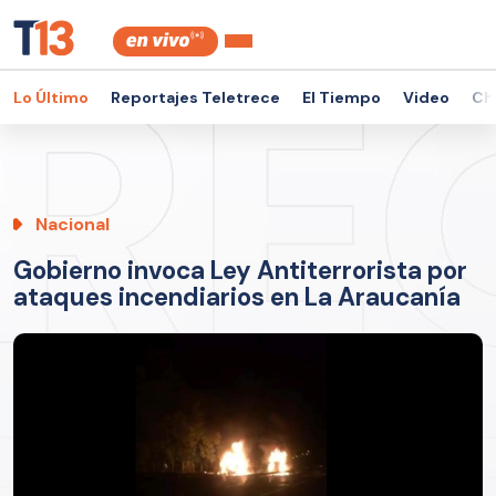
Lo Último
Reportajes Teletrece
El Tiempo
Video
Ch
Nacional
Gobierno invoca Ley Antiterrorista por
ataques incendiarios en La Araucanía