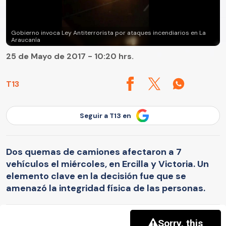
Gobierno invoca Ley Antiterrorista por ataques incendiarios en La
Araucanía
25 de Mayo de 2017 - 10:20 hrs.
T13
Seguir a T13 en
Dos quemas de camiones afectaron a 7
vehículos el miércoles, en Ercilla y Victoria. Un
elemento clave en la decisión fue que se
amenazó la integridad física de las personas.