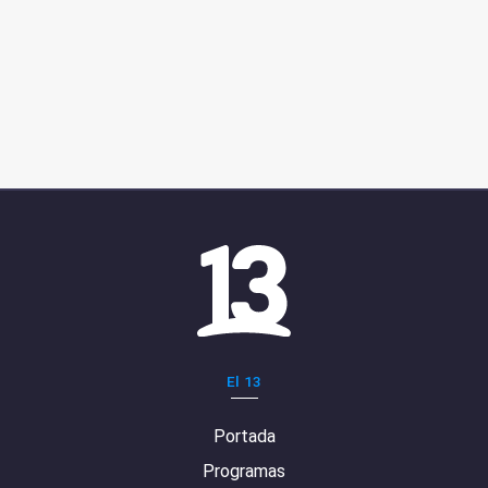
El 13
Portada
Programas