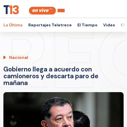
Lo Último
Reportajes Teletrece
El Tiempo
Video
Ch
Nacional
Gobierno llega a acuerdo con
camioneros y descarta paro de
mañana