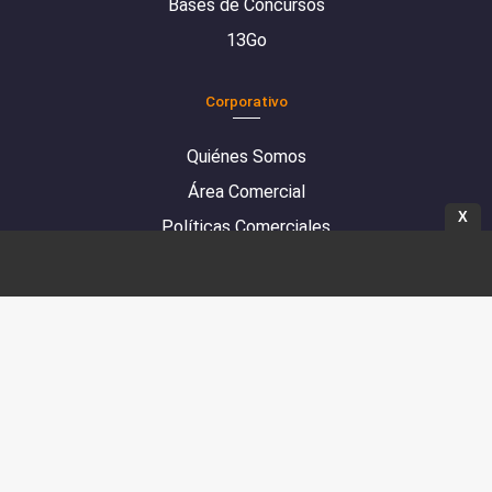
Bases de Concursos
13Go
Corporativo
Quiénes Somos
Área Comercial
X
Políticas Comerciales
Mediciones de antenas
Denuncias Compliance
SÍGUENOS