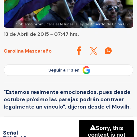
Gobierno promulgará este lunes la ley de Acuerdo de Unión Civil
13 de Abril de 2015 - 07:47 hrs.
Carolina Mascareño
Seguir a T13 en
"Estamos realmente emocionados, pues desde
octubre próximo las parejas podrán contraer
legalmente un vínculo", dijeron desde el Movilh.
Señal