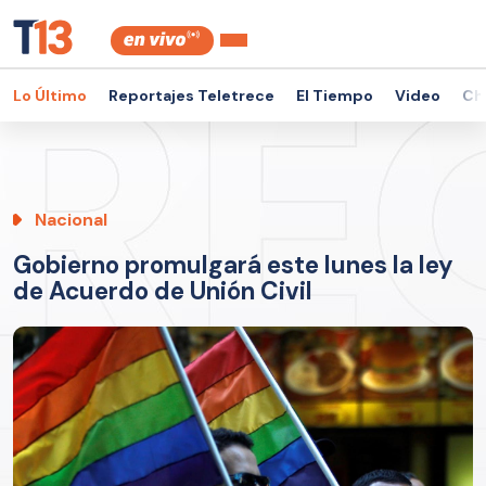
Lo Último
Reportajes Teletrece
El Tiempo
Video
Ch
Nacional
Gobierno promulgará este lunes la ley
de Acuerdo de Unión Civil