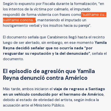
Según lo expuesto por Fiscalía durante la formalización, “en
los intentos de la víctima por calmarlo, el imputado
respondió de forma violenta con frases como
‘suéltame cu...
suéltame concha...’
, manteniendo el imputado un
hostigamiento verbal y los insultos hacia su pareja”.
El documento señala que Carabineros llegó hasta el recinto
luego de ser alertado, sin embargo, en ese momento
Yamila
Reyna decidió señalar que no ocurría nada “por
resguardar su reputación y la del denunciado”
, señala el
documento.
El episodio de agresión que Yamila
Reyna denunció contra Américo
Más tarde, ambos iniciaron el
viaje de regreso a Santiago
en un vehículo conducido por el hermano de Américo
,
debido al estado de ebriedad del artista, según indica la
acusación ante el Ministerio Público.