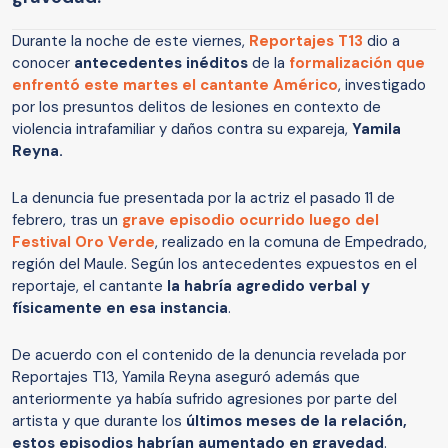
Durante la noche de este viernes,
Reportajes T13
dio a
conocer
antecedentes inéditos
de la
formalización que
enfrentó este martes el cantante
Américo
, investigado
por los presuntos delitos de lesiones en contexto de
violencia intrafamiliar y daños contra su expareja,
Yamila
Reyna.
La denuncia fue presentada por la actriz el pasado 11 de
febrero, tras un
grave episodio ocurrido luego del
Festival Oro Verde
, realizado en la comuna de Empedrado,
región del Maule. Según los antecedentes expuestos en el
reportaje, el cantante
la habría agredido verbal y
físicamente en esa instancia
.
De acuerdo con el contenido de la denuncia revelada por
Reportajes T13, Yamila Reyna aseguró además que
anteriormente ya había sufrido agresiones por parte del
artista y que durante los
últimos meses de la relación,
estos episodios habrían aumentado en gravedad
.