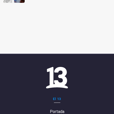
El 13
Portada