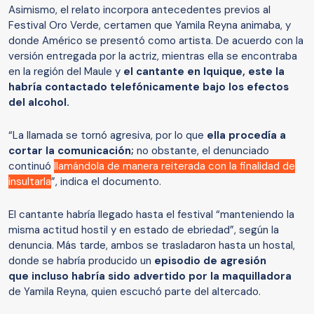
Asimismo, el relato incorpora antecedentes previos al
Festival Oro Verde, certamen que Yamila Reyna animaba, y
donde Américo se presentó como artista. De acuerdo con la
versión entregada por la actriz, mientras ella se encontraba
en la región del Maule y
el cantante en Iquique, este la
habría contactado telefónicamente bajo los efectos
del alcohol.
“La llamada se tornó agresiva, por lo que
ella procedía a
cortar la comunicación;
no obstante, el denunciado
continuó
llamándola de manera reiterada con la finalidad de
insultarla
”, indica el documento.
El cantante habría llegado hasta el festival “manteniendo la
misma actitud hostil y en estado de ebriedad”, según la
denuncia. Más tarde, ambos se trasladaron hasta un hostal,
donde se habría producido un
episodio de agresión
que incluso habría sido advertido por la maquilladora
de Yamila Reyna, quien escuchó parte del altercado.