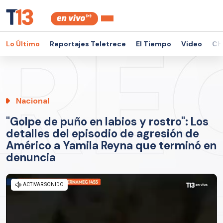
Lo Último
Reportajes Teletrece
El Tiempo
Video
Ch
Nacional
"Golpe de puño en labios y rostro": Los
detalles del episodio de agresión de
Américo a Yamila Reyna que terminó en
denuncia