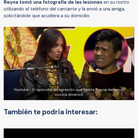
Reyna tomó una fotografía de las lesiones
en su rostro
utilizando el teléfono del cantante y la envió a una amiga,
solicitándole que acudiera a su domicilio.
Youtube - El episodio de agresión que Yamila Reyna denunció
contra Américo
También te podría interesar: