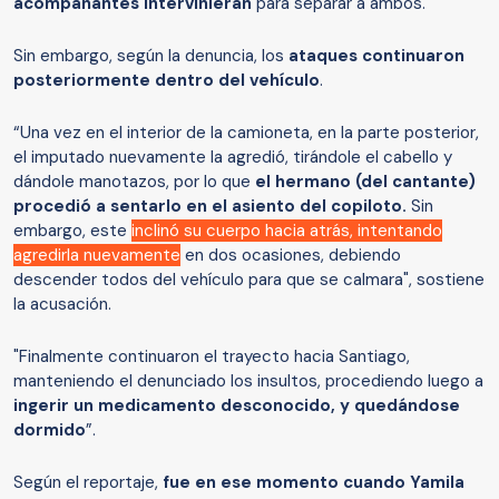
acompañantes intervinieran
para separar a ambos.
Sin embargo, según la denuncia, los
ataques continuaron
posteriormente dentro del vehículo
.
“Una vez en el interior de la camioneta, en la parte posterior,
el imputado nuevamente la agredió, tirándole el cabello y
dándole manotazos, por lo que
el hermano (del cantante)
procedió a sentarlo en el asiento del copiloto.
Sin
embargo, este
inclinó su cuerpo hacia atrás, intentando
agredirla nuevamente
en dos ocasiones, debiendo
descender todos del vehículo para que se calmara", sostiene
la acusación.
"Finalmente continuaron el trayecto hacia Santiago,
manteniendo el denunciado los insultos, procediendo luego a
ingerir un medicamento desconocido, y quedándose
dormido
”.
Según el reportaje,
fue en ese momento cuando Yamila