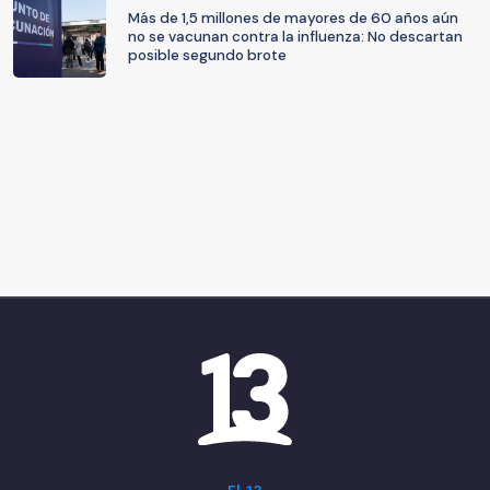
Más de 1,5 millones de mayores de 60 años aún
no se vacunan contra la influenza: No descartan
posible segundo brote
El 13