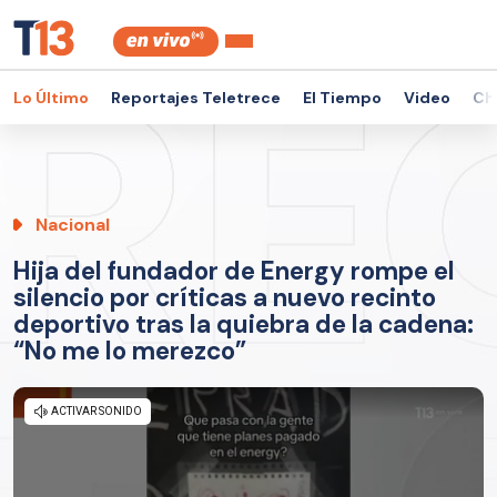
Lo Último
Reportajes Teletrece
El Tiempo
Video
Ch
Nacional
Hija del fundador de Energy rompe el
silencio por críticas a nuevo recinto
deportivo tras la quiebra de la cadena:
“No me lo merezco”