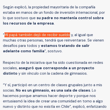
Según explicó, la propiedad mayoritaria de la compañía
estaba en manos de un fondo de inversión internacional, por
lo que sostuvo que
su padre no mantenía control sobre
los recursos de la empresa
.
“
Mi papá también dejó de recibir sueldo
y, al igual que
muchas otras personas, tendrá que reinventarse. Se vienen
desafíos para todos y
estamos tratando de salir
adelante como familia
”, sostuvo.
Respecto de la iniciativa que ha sido cuestionada en redes
sociales,
aseguró que corresponde a un proyecto
distinto
y sin vínculo con la cadena de gimnasios.
“Y sí, participó en un centro de clases grupales junto a mis
socias.
No es un gimnasio, es una sala de clases
. Lo
hacemos porque amamos hacer deporte y porque nos
entusiasmó la idea de crear una comunidad en torno a algo
nuevo y distinto que no existía en Chile”, explicó, enfatizando