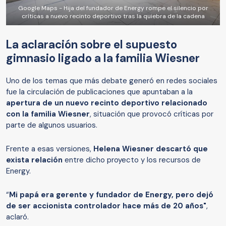
Google Maps - Hija del fundador de Energy rompe el silencio por
críticas a nuevo recinto deportivo tras la quiebra de la cadena
La aclaración sobre el supuesto
gimnasio ligado a la familia Wiesner
Uno de los temas que más debate generó en redes sociales
fue la circulación de publicaciones que apuntaban a la
apertura de un nuevo recinto deportivo relacionado
con la familia Wiesner
, situación que provocó críticas por
parte de algunos usuarios.
Frente a esas versiones,
Helena Wiesner descartó que
exista relación
entre dicho proyecto y los recursos de
Energy.
“
Mi papá era gerente y fundador de Energy, pero dejó
de ser accionista controlador hace más de 20 años"
,
aclaró.