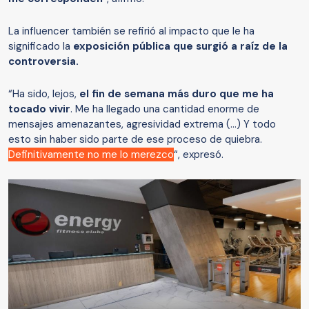
La influencer también se refirió al impacto que le ha
significado la
exposición pública que surgió a raíz de la
controversia.
“Ha sido, lejos,
el fin de semana más duro que me ha
tocado vivir
. Me ha llegado una cantidad enorme de
mensajes amenazantes, agresividad extrema (…) Y todo
esto sin haber sido parte de ese proceso de quiebra.
Definitivamente no me lo merezco
“, expresó.