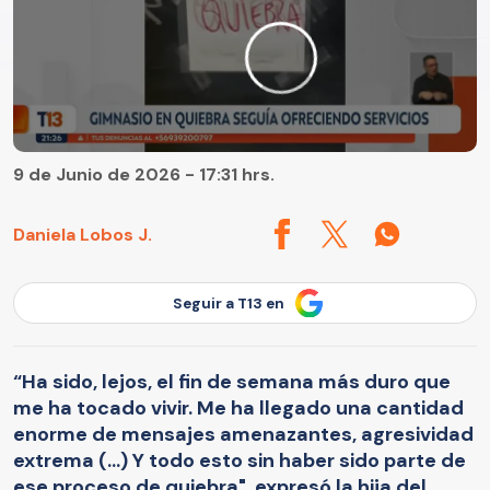
9 de Junio de 2026 - 17:31 hrs.
Daniela Lobos J.
Seguir a T13 en
“Ha sido, lejos, el fin de semana más duro que
me ha tocado vivir. Me ha llegado una cantidad
enorme de mensajes amenazantes, agresividad
extrema (…) Y todo esto sin haber sido parte de
ese proceso de quiebra", expresó la hija del