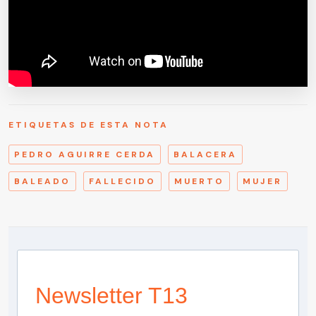
ETIQUETAS DE ESTA NOTA
PEDRO AGUIRRE CERDA
BALACERA
BALEADO
FALLECIDO
MUERTO
MUJER
Newsletter T13