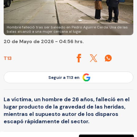
Hombre falleció tras ser baleado en Pedro Aguirre Cerda: Una de las
balas alcanzó a una mujer cercana al lugar
20 de Mayo de 2026 - 04:56 hrs.
T13
Seguir a T13 en
La víctima, un hombre de 26 años, falleció en el
lugar producto de la gravedad de las heridas,
mientras el supuesto autor de los disparos
escapó rápidamente del sector.