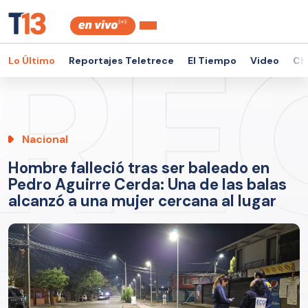
Lo Último
Reportajes Teletrece
El Tiempo
Video
Ch
Nacional
Hombre falleció tras ser baleado en
Pedro Aguirre Cerda: Una de las balas
alcanzó a una mujer cercana al lugar