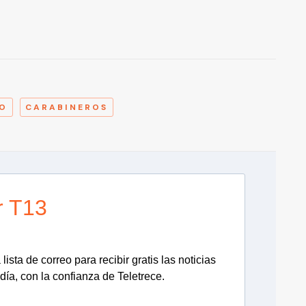
A
O
CARABINEROS
r T13
lista de correo para recibir gratis las noticias
día, con la confianza de Teletrece.