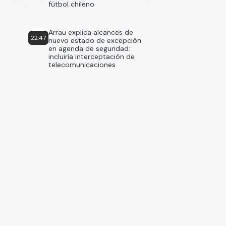
fútbol chileno
Arrau explica alcances de
22:47
nuevo estado de excepción
en agenda de seguridad:
incluiría interceptación de
telecomunicaciones