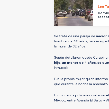
Lee T
Hombr
rescat
Se trata de una pareja de
naciona
hombre, de 40 años, habría agred
la mujer de 32 años.
Según detallaron desde Carabineros
hijo, un menor de 4 años, se qu
inmueble.
Fue la propia mujer quien informó 
que durante la noche la amenazó 
Funcionarios policiales cortaron el
México, entre Avenida El Salto y A