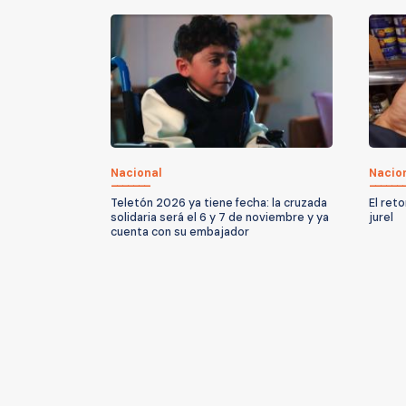
Nacional
Nacio
Teletón 2026 ya tiene fecha: la cruzada
El ret
solidaria será el 6 y 7 de noviembre y ya
jurel
cuenta con su embajador