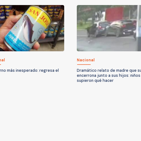
nal
Nacional
orno más inesperado: regresa el
Dramático relato de madre que su
encerrona junto a sus hijos: niños
supieron qué hacer