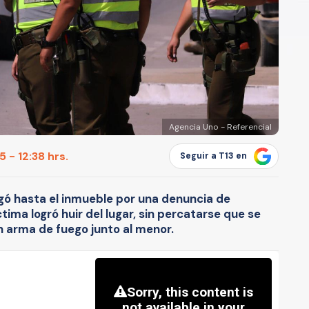
Agencia Uno - Referencial
 - 12:38 hrs.
Seguir a T13 en
gó hasta el inmueble por una denuncia de
íctima logró huir del lugar, sin percatarse que se
n arma de fuego junto al menor.