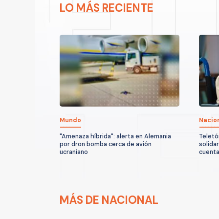
LO MÁS RECIENTE
Mundo
Nacio
"Amenaza híbrida": alerta en Alemania
Teletó
por dron bomba cerca de avión
solida
ucraniano
cuenta
MÁS DE NACIONAL