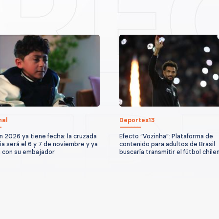
nal
Deportes13
n 2026 ya tiene fecha: la cruzada
Efecto “Vozinha”: Plataforma de
ria será el 6 y 7 de noviembre y ya
contenido para adultos de Brasil
 con su embajador
buscaría transmitir el fútbol chile