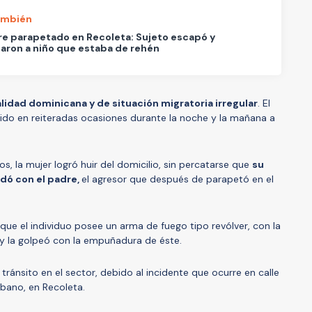
ambién
e parapetado en Recoleta: Sujeto escapó y
aron a niño que estaba de rehén
lidad dominicana y de situación migratoria irregular
. El
ido en reiteradas ocasiones durante la noche y la mañana a
, la mujer logró huir del domicilio, sin percatarse que
su
edó con el padre,
el agresor que después de parapetó en el
que el individuo posee un arma de fuego tipo revólver, con la
y la golpeó con la empuñadura de éste.
 tránsito en el sector, debido al incidente que ocurre en calle
lbano, en Recoleta.