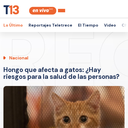
Lo Último
Reportajes Teletrece
El Tiempo
Video
Ch
Nacional
Hongo que afecta a gatos: ¿Hay
riesgos para la salud de las personas?