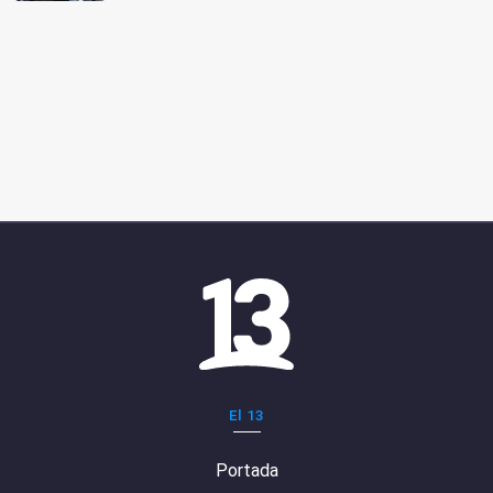
El 13
Portada