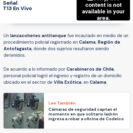
Señal
T13 En Vivo
Un
lanzacohetes antitanque
fue incautado en medio de un
procedimiento policial registrado en
Calama
,
Región de
Antofagasta
, donde dos sujetos resultaron siendo
detenidos.
De acuerdo a lo informado por
Carabineros de Chile
,
personal policial logró el ingreso y registro de un domicilio
ubicado en el sector de
Villa Exótica
, en
Calama
.
Lee También
Cámaras de seguridad captan el
momento en que solitario ladrón
ingresa a robar a oficina de Codelco