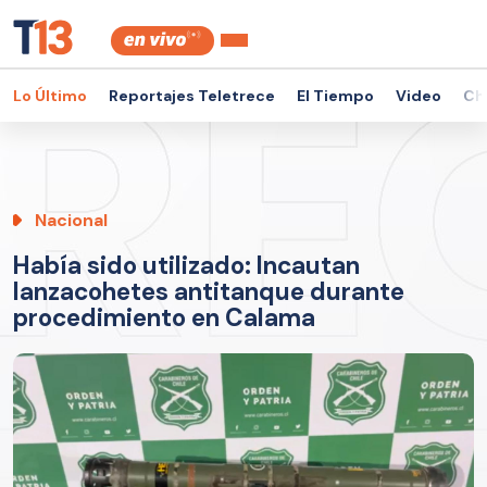
Lo Último
Reportajes Teletrece
El Tiempo
Video
Ch
Nacional
Había sido utilizado: Incautan
lanzacohetes antitanque durante
procedimiento en Calama