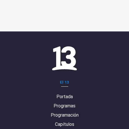
El 13
Portada
Programas
Programación
Capítulos