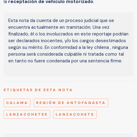
la
receptación de vehículo motorizado
.
Esta nota da cuenta de un proceso judicial que se
encuentra actualmente en tramitación. Una vez
finalizado, él o los involucrados en este reportaje podrían
ser declarados inocentes, y/o los cargos desestimados
según su mérito. En conformidad a la ley chilena , ninguna
persona será considerada culpable ni tratada como tal
en tanto no fuere condenada por una sentencia firme.
ETIQUETAS DE ESTA NOTA
CALAMA
REGIÓN DE ANTOFAGASTA
LANZACOHETES
LANZACOHETE