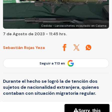
Cedida - Lanzacohetes incautado en Calama
7 de Agosto de 2023 - 11:45 hrs.
Sebastián Rojas Yeza
Seguir a T13 en
Durante el hecho se logró la de tención dos
sujetos de nacionalidad extranjera, quienes
contaban con situación migratoria regular.