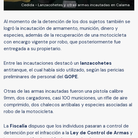
Cedida - Lanzacohetes y otras armas incautadas en Calama
Al momento de la detención de los dos sujetos también se
logró la incautación de armamento, munición, dinero y
especies, además de la recuperación de una motocicleta
con encargo vigente por robo, que posteriormente fue
entregada a su propietario.
Entre las incautaciones destacó un
lanzacohetes
antitanque, el cual había sido utilizado, según las pericias
preliminares de personal del
GOPE
.
Otras de las armas incautadas fueron una pistola calibre
9mm, dos cargadores, casi 100 municiones, un rifle de aire
comprimido, dos chalecos antibalas y especies asociadas al
robo de la motocicleta.
La
Fiscalía
dispuso que los individuos pasaran a control de
detención por el infracción a la
Ley de Control de Armas
y