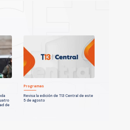
Programas
nda
Revisa la edición de T13 Central de este
cuatro
5 de agosto
dad de