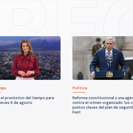
empo
Política
 el pronóstico del tiempo para
Reforma constitucional y una age
ueves 6 de agosto
contra el crimen organizado: los 
puntos claves del plan de seguri
Kast