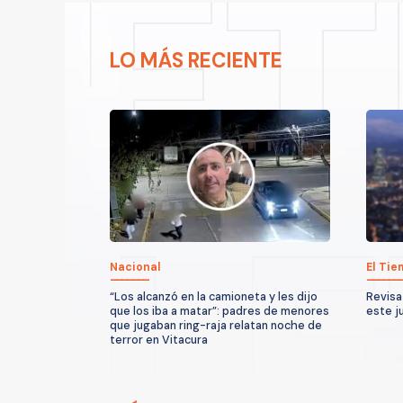
LO MÁS RECIENTE
Nacional
El Ti
“Los alcanzó en la camioneta y les dijo
Revisa
que los iba a matar”: padres de menores
este j
que jugaban ring-raja relatan noche de
terror en Vitacura