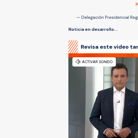
p
— Delegación Presidencial R
Noticia en desarrollo...
Revisa este video ta