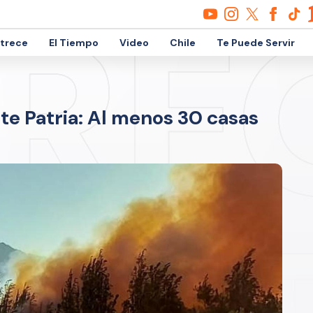
etrece
El Tiempo
Video
Chile
Te Puede Servir
te Patria: Al menos 30 casas