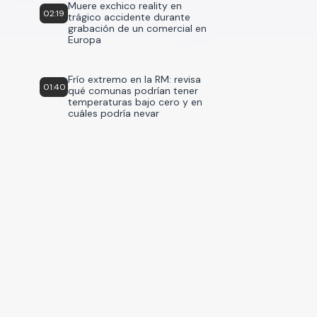
Muere exchico reality en
02:19
trágico accidente durante
grabación de un comercial en
Europa
Frío extremo en la RM: revisa
01:40
qué comunas podrían tener
temperaturas bajo cero y en
cuáles podría nevar