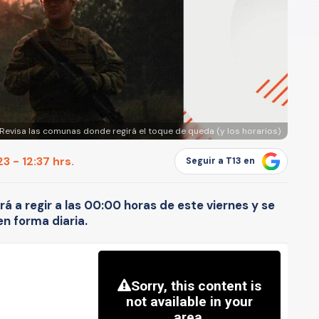
 Revisa las comunas donde regirá el toque de queda (y los horarios)
3 - 12:37 hrs.
Seguir a T13 en
 a regir a las 00:00 horas de este viernes y se
n forma diaria.