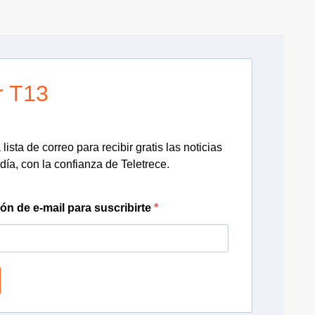
r T13
lista de correo para recibir gratis las noticias
día, con la confianza de Teletrece.
ión de e-mail para suscribirte