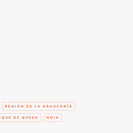
A
REGIÓN DE LA ARAUCANÍA
OQUE DE QUEDA
NOIA