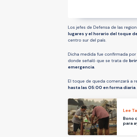
Los jefes de Defensa de las regio
lugares y el horario del toque 
centro sur del país.
Dicha medida fue confirmada por e
donde señaló que se trata de
bri
emergencia
.
El toque de queda comenzará a re
hasta las 05:00 en forma diaria
Lee T
Bono d
para a