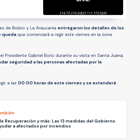
nes de Biobio y La Araucanía
entregaron los detalles de los
de queda
que comenzará a regir este viernes en la zona
l Presidente Gabriel Boric durante su visita en Santa Juana,
ndar seguridad a las personas afectadas por la
gir a las
00:00 horas de este viernes y se extenderá
.
ambién
e Recuperación y más: Las 13 medidas del Gobierno
yudar a afectados por incendios