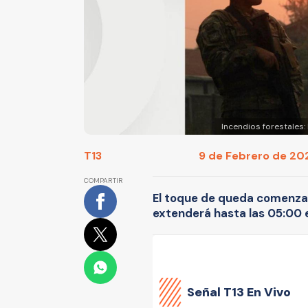
Incendios forestales:
T13
9 de Febrero de 202
COMPARTIR
El toque de queda comenzará
extenderá hasta las 05:00 e
Señal
T13 En Vivo