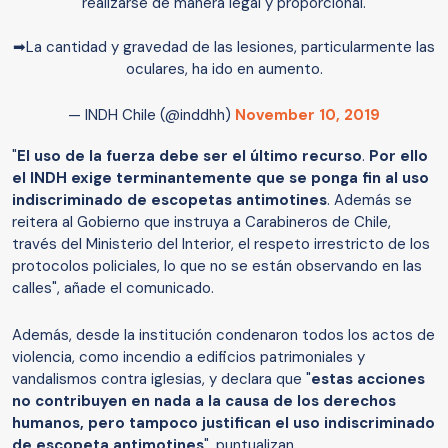
realizarse de manera legal y proporcional.
➡La cantidad y gravedad de las lesiones, particularmente las
oculares, ha ido en aumento.
— INDH Chile (@inddhh)
November 10, 2019
"
El uso de la fuerza debe ser el último recurso
.
Por ello
el INDH exige terminantemente que se ponga fin al uso
indiscriminado de escopetas antimotines
. Además se
reitera al Gobierno que instruya a Carabineros de Chile,
través del Ministerio del Interior, el respeto irrestricto de los
protocolos policiales, lo que no se están observando en las
calles", añade el comunicado.
Además, desde la institución condenaron todos los actos de
violencia, como incendio a edificios patrimoniales y
vandalismos contra iglesias, y declara que "
estas acciones
no contribuyen en nada a la causa de los derechos
humanos, pero tampoco justifican el uso indiscriminado
de escopeta antimotines
", puntualizan.