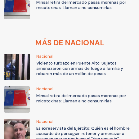
Minsal retira del mercado pasas morenas por
micotoxinas: Llaman a no consumirlas
MÁS DE NACIONAL
Nacional
Violento turbazo en Puente Alto: Sujetos
amenazaron con armas de fuego a familia y
robaron más de un millón de pesos
Nacional
Minsal retira del mercado pasas morenas por
micotoxinas: Llaman a no consumirlas
Nacional
Es exreservista del Ejército: Quién es el hombre
acusado de perseguir, retener y amenazar a
nueve menores por jugar al "ring ring raja"