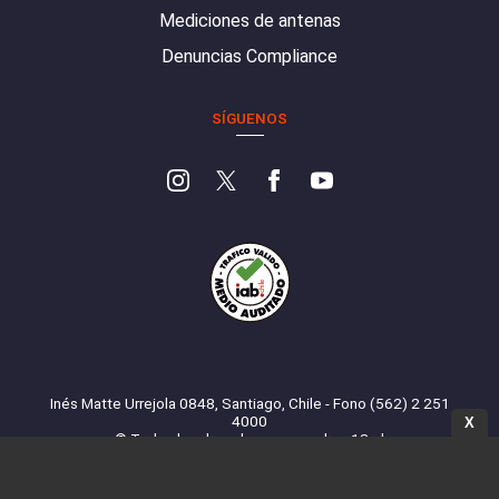
Mediciones de antenas
Denuncias Compliance
SÍGUENOS
Inés Matte Urrejola 0848, Santiago, Chile - Fono (562) 2 251
4000
X
© Todos los derechos reservados. 13.cl