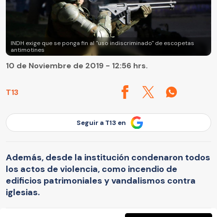
INDH exige que se ponga fin al "uso indiscriminado" de escopetas
antimotines
10 de Noviembre de 2019 - 12:56 hrs.
T13
Seguir a T13 en
Además, desde la institución condenaron todos
los actos de violencia, como incendio de
edificios patrimoniales y vandalismos contra
iglesias.