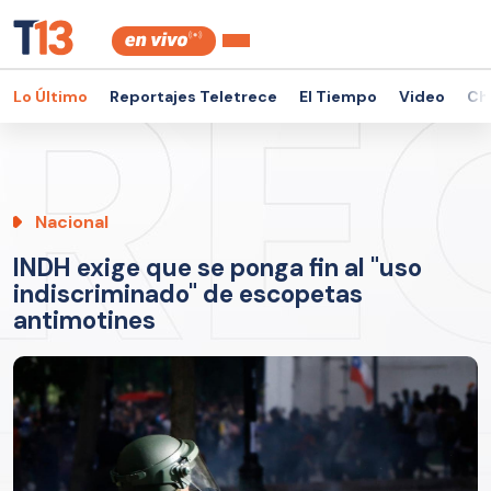
Lo Último
Reportajes Teletrece
El Tiempo
Video
Ch
Nacional
INDH exige que se ponga fin al "uso
indiscriminado" de escopetas
antimotines