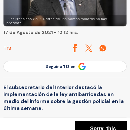
Juan Francisco Galli: "Detrás de una bomba molotov no hay
protesta"
17 de Agosto de 2021 - 12:12 hrs.
T13
Seguir a T13 en
El subsecretario del Interior destacó la
implementación de la ley antibarricadas en
medio del informe sobre la gestión policial en la
última semana.