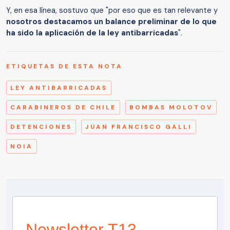
Y, en esa línea, sostuvo que "por eso que es tan relevante y
nosotros destacamos un balance preliminar de lo que
ha sido la aplicación de la ley antibarricadas
".
ETIQUETAS DE ESTA NOTA
LEY ANTIBARRICADAS
CARABINEROS DE CHILE
BOMBAS MOLOTOV
DETENCIONES
JUAN FRANCISCO GALLI
NOIA
Newsletter T13