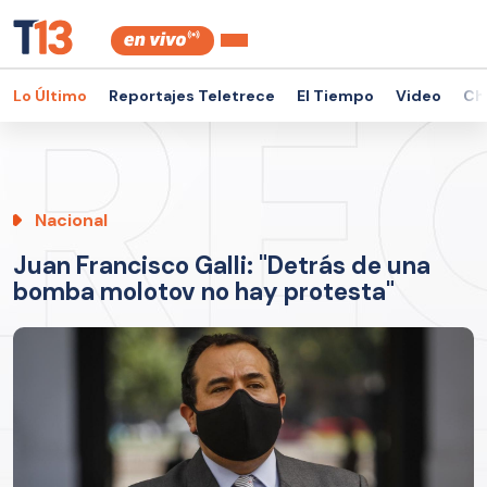
Lo Último
Reportajes Teletrece
El Tiempo
Video
Ch
Nacional
Juan Francisco Galli: "Detrás de una
bomba molotov no hay protesta"