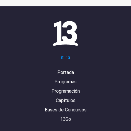
El 13
Portada
Programas
Programación
Capítulos
Bases de Concursos
13Go