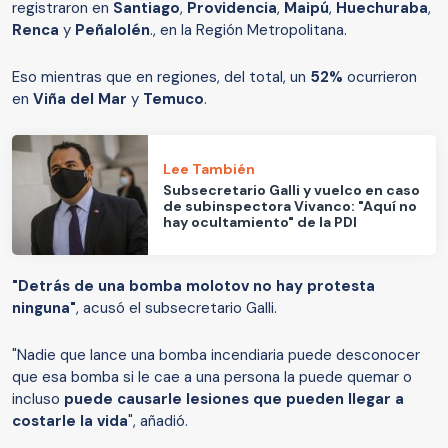
registraron en
Santiago
,
Providencia
,
Maipú
,
Huechuraba
,
Renca
y
Peñalolén
., en la Región Metropolitana.
Eso mientras que en regiones, del total, un
52%
ocurrieron
en
Viña
del
Mar
y
Temuco
.
Lee También
Subsecretario Galli y vuelco en caso
de subinspectora Vivanco: "Aquí no
hay ocultamiento" de la PDI
"Detrás de una bomba molotov no hay protesta
ninguna"
, acusó el subsecretario Galli.
"Nadie que lance una bomba incendiaria puede desconocer
que esa bomba si le cae a una persona la puede quemar o
incluso
puede causarle lesiones que pueden llegar a
costarle la vida
", añadió.