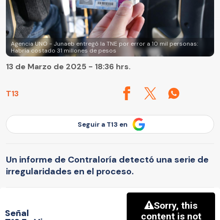
Agencia UNO - Junaeb entregó la TNE por error a 10 mil personas:
Habría costado 31 millones de pesos
13 de Marzo de 2025 - 18:36 hrs.
T13
Seguir a T13 en
Un informe de Contraloría detectó una serie de
irregularidades en el proceso.
Señal