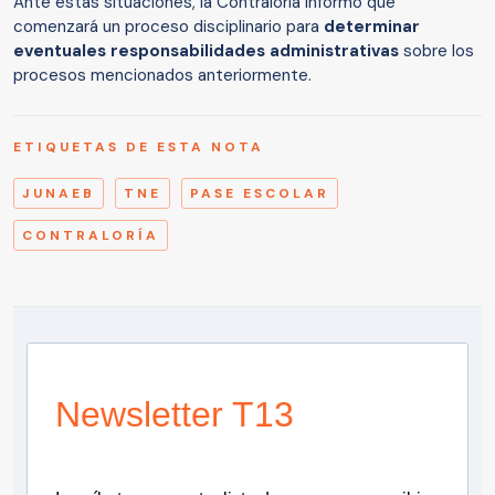
Ante estas situaciones, la Contraloría informó que
comenzará un proceso disciplinario para
determinar
eventuales responsabilidades administrativas
sobre los
procesos mencionados anteriormente.
ETIQUETAS DE ESTA NOTA
JUNAEB
TNE
PASE ESCOLAR
CONTRALORÍA
Newsletter T13