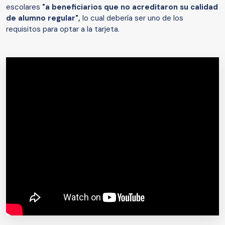
escolares
"a beneficiarios que no acreditaron su calidad
de alumno regular",
lo cual debería ser uno de los
requisitos para optar a la tarjeta.