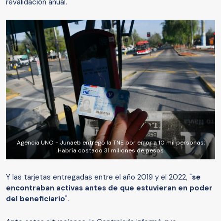
revalidación anual.
Agencia UNO - Junaeb entregó la TNE por error a 10 mil personas:
Habría costado 31 millones de pesos
Y las tarjetas entregadas entre el año 2019 y el 2022, "
se
encontraban activas antes de que estuvieran en poder
del beneficiario
".