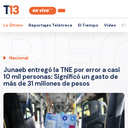
Lo Último
Reportajes Teletrece
El Tiempo
Video
Ch
Nacional
Junaeb entregó la TNE por error a casi
10 mil personas: Significó un gasto de
más de 31 millones de pesos