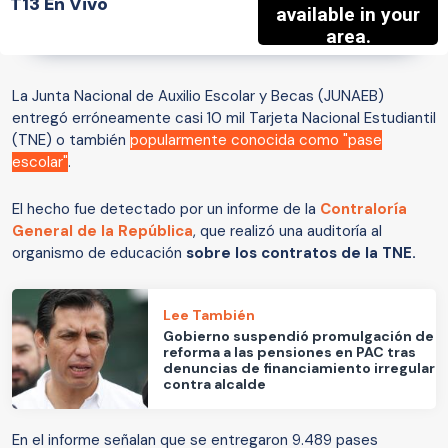
T13 En Vivo
La Junta Nacional de Auxilio Escolar y Becas (JUNAEB)
entregó erróneamente casi 10 mil Tarjeta Nacional Estudiantil
(TNE) o también
popularmente conocida como "pase
escolar"
.
El hecho fue detectado por un informe de la
Contraloría
General de la República
, que realizó una auditoría al
organismo de educación
sobre los contratos de la TNE.
Lee También
Gobierno suspendió promulgación de
reforma a las pensiones en PAC tras
denuncias de financiamiento irregular
contra alcalde
En el informe señalan que se entregaron 9.489 pases