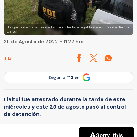
Juzgado de Garantía de Temuco declara legal la detención de Héctor
Llaitul
25 de Agosto de 2022 - 11:22 hrs.
T13
Seguir a T13 en
Llaitul fue arrestado durante la tarde de este
miércoles y este 25 de agosto pasó al control
de detención.