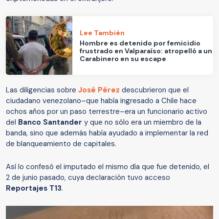
Lee También
Hombre es detenido por femicidio
frustrado en Valparaíso: atropelló a un
Carabinero en su escape
Las diligencias sobre
José Pérez
descubrieron que el
ciudadano venezolano–que había ingresado a Chile hace
ochos años por un paso terrestre–era un funcionario activo
del
Banco Santander
y que no sólo era un miembro de la
banda, sino que además había ayudado a implementar la red
de blanqueamiento de capitales.
Así lo confesó el imputado el mismo día que fue detenido, el
2 de junio pasado, cuya declaración tuvo acceso
Reportajes T13
.