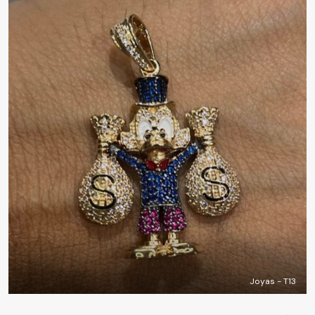
Joyas - T13