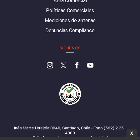
Área Comercial
Políticas Comerciales
Mediciones de antenas
Denuncias Compliance
SÍGUENOS
Inés Matte Urrejola 0848, Santiago, Chile - Fono (562) 2 251
4000
X
© Todos los derechos reservados. 13.cl