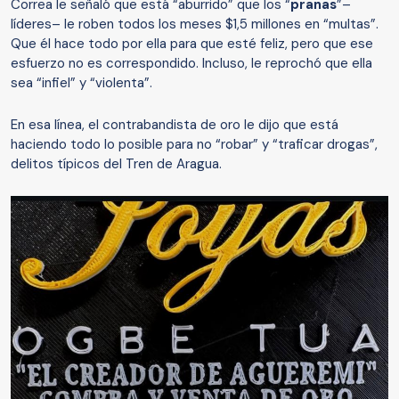
Correa le señaló que está “aburrido” que los “
pranas
”–
líderes– le roben todos los meses $1,5 millones en “multas”.
Que él hace todo por ella para que esté feliz, pero que ese
esfuerzo no es correspondido. Incluso, le reprochó que ella
sea “infiel” y “violenta”.
En esa línea, el contrabandista de oro le dijo que está
haciendo todo lo posible para no “robar” y “traficar drogas”,
delitos típicos del Tren de Aragua.