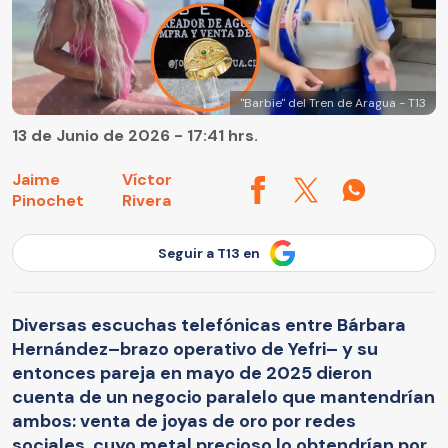
"Barbie" del Tren de Aragua - T13
13 de Junio de 2026 - 17:41 hrs.
Jaime
Víctor
Pinochet
Rivera
Seguir a T13 en
Diversas escuchas telefónicas entre Bárbara
Hernández–brazo operativo de Yefri– y su
entonces pareja en mayo de 2025 dieron
cuenta de un negocio paralelo que mantendrían
ambos: venta de joyas de oro por redes
sociales, cuyo metal precioso lo obtendrían por