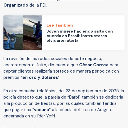
Organizado
de la PDI.
Lee También
Joven muere haciendo salto con
cuerda en Brasil: Instructores
olvidaron atarla
La revisión de las redes sociales de este negocio,
aparentemente ilícito, dio cuenta que
César Correa
para
captar clientes realizaría sorteos de manera periódica con
premios “
en oro y dólares
”.
En otra escucha telefónica, del 23 de septiembre de 2025, la
policía detectó que la pareja de “Barbi” también se dedicaría
a la producción de fiestas, por las cuales también tendría
que pagar una “
vacuna
” a la cúpula del Tren de Aragua,
encarnada en su líder Yefri.