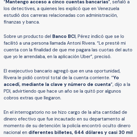
“
Mantengo acceso a cinco cuentas bancarias
”, señaló a
los detectives, a quienes les explicó que en Venezuela
estudió dos carreras relacionadas con administración,
finanzas y banca.
Sobre un producto del
Banco BCI
, Pérez indicó que se lo
facilitó a una persona llamada Antoni Rivera. “Le presté mi
cuenta con la finalidad de que me pagara las cuotas del auto
que yo le arrendaba, en la aplicación Uber”, precisó.
El exejecutivo bancario agregó que en una oportunidad,
Rivera le pidió control total de la cuenta corriente. “
Yo
accedí, mediante la clave y número de cuenta
”, dijo a la
PDI, advirtiendo que hace un año se la quitó por algunos
cobros extras que llegaron.
En el interrogatorio no se hizo cargo de la alta cantidad de
dinero efectivo que fue incautado en su departamento al
momento de su detención: la policía encontró oculto dinero
nacional en
diferentes billetes, 644 dólares y casi 30 mil