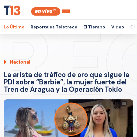
Lo Último
Reportajes Teletrece
El Tiempo
Video
Ch
Nacional
La arista de tráfico de oro que sigue la
PDI sobre “Barbie”, la mujer fuerte del
Tren de Aragua y la Operación Tokio