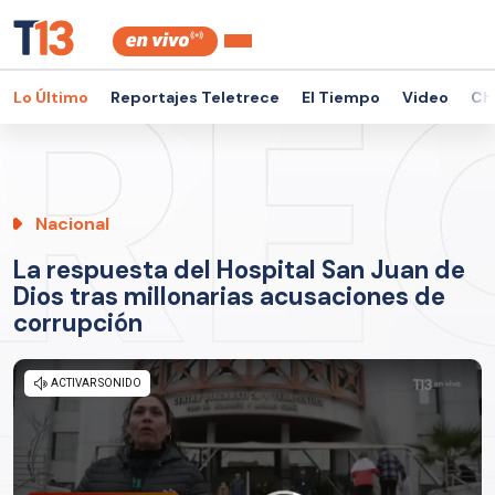
Lo Último
Reportajes Teletrece
El Tiempo
Video
Ch
Nacional
La respuesta del Hospital San Juan de
Dios tras millonarias acusaciones de
corrupción