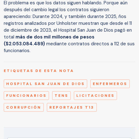
El problema es que los datos siguen hablando. Porque aún
después del cambio legal los contratos siguieron
apareciendo: Durante 2024, y también durante 2025, ños
registros analizados por Unholster muestran que desde el 11
de diciembre de 2023, el Hospital San Juan de Dios pagó en
total
más de dos mil millones de pesos
($2.053.084.489)
mediante contratos directos a 112 de sus
funcionarios.
ETIQUETAS DE ESTA NOTA
HOSPITAL SAN JUAN DE DIOS
ENFERMEROS
FUNCIONARIOS
TENS
LICITACIONES
CORRUPCIÓN
REPORTAJES T13