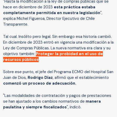
"Hasta la modificación a la ley de compras públicas que se
hace en diciembre de 2023
esta práctica estaba
completamente permitida en nuestra legislación
",
explica Michel Figueroa, Director Ejecutivo de Chile
Transparente.
Tal cual. Insólito pero legal. Sin embargo esa historia cambió.
En diciembre de 2023 entró en vigencia una modificación a la
Ley de Compras Públicas. La nueva normativa era clara y su
objetivo también:
Proteger la probidad en el uso de
recursos públicos
.
Sobre ese punto, el jefe del Programa ECMO del Hospital San
Juan de Dios,
Rodrigo Díaz
, afirmó que el establecimiento
comenzó un proceso de adecuación.
"Las modalidades de contratación y pagos de prestaciones
se han ajustado a los cambios normativos de
manera
paulatina y siempre fiscalizados
", indicó.