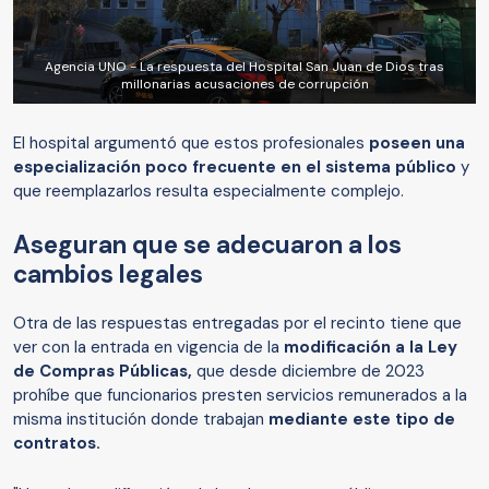
Agencia UNO - La respuesta del Hospital San Juan de Dios tras
millonarias acusaciones de corrupción
El hospital argumentó que estos profesionales
poseen una
especialización poco frecuente en el sistema público
y
que reemplazarlos resulta especialmente complejo.
Aseguran que se adecuaron a los
cambios legales
Otra de las respuestas entregadas por el recinto tiene que
ver con la entrada en vigencia de la
modificación a la Ley
de Compras Públicas,
que desde diciembre de 2023
prohíbe que funcionarios presten servicios remunerados a la
misma institución donde trabajan
mediante este tipo de
contratos.