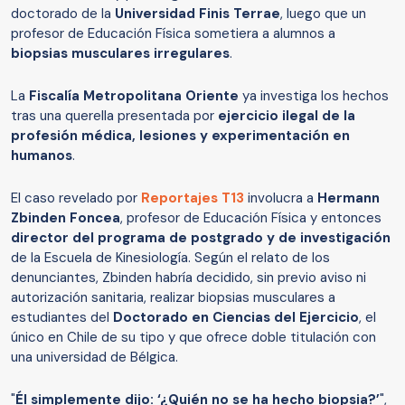
doctorado de la
Universidad Finis Terrae
, luego que un
profesor de Educación Física sometiera a alumnos a
biopsias musculares irregulares
.
La
Fiscalía Metropolitana Oriente
ya investiga los hechos
tras una querella presentada por
ejercicio ilegal de la
profesión médica, lesiones y experimentación en
humanos
.
El caso revelado por
Reportajes T13
involucra a
Hermann
Zbinden Foncea
, profesor de Educación Física y entonces
director del programa de postgrado y de investigación
de la Escuela de Kinesiología. Según el relato de los
denunciantes, Zbinden habría decidido, sin previo aviso ni
autorización sanitaria, realizar biopsias musculares a
estudiantes del
Doctorado en Ciencias del Ejercicio
, el
único en Chile de su tipo y que ofrece doble titulación con
una universidad de Bélgica.
"
Él simplemente dijo: ‘¿Quién no se ha hecho biopsia?’
",