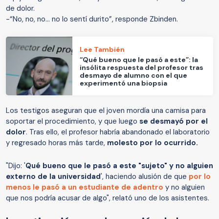
de dolor.
-“No, no, no... no lo sentí durito”, responde Zbinden.
Lee También
“Qué bueno que le pasó a este”: la
insólita respuesta del profesor tras
desmayo de alumno con el que
experimentó una biopsia
Los testigos aseguran que el joven mordía una camisa para
soportar el procedimiento, y que luego
se desmayó por el
dolor
. Tras ello, el profesor habría abandonado el laboratorio
y regresado horas más tarde,
molesto por lo ocurrido.
"Dijo: '
Qué bueno que le pasó a este "sujeto" y no alguien
externo de la universidad
', haciendo alusión de que
por lo
menos le pasó a un estudiante de adentro
y no alguien
que nos podría acusar de algo", relató uno de los asistentes.