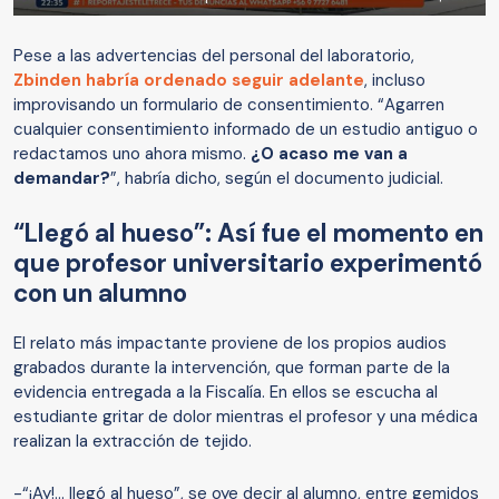
Pese a las advertencias del personal del laboratorio,
Zbinden habría ordenado seguir adelante
, incluso
improvisando un formulario de consentimiento. “Agarren
cualquier consentimiento informado de un estudio antiguo o
redactamos uno ahora mismo.
¿O acaso me van a
demandar?
”, habría dicho, según el documento judicial.
“Llegó al hueso”: Así fue el momento en
que profesor universitario experimentó
con un alumno
El relato más impactante proviene de los propios audios
grabados durante la intervención, que forman parte de la
evidencia entregada a la Fiscalía. En ellos se escucha al
estudiante gritar de dolor mientras el profesor y una médica
realizan la extracción de tejido.
-“¡Ay!... llegó al hueso”, se oye decir al alumno, entre gemidos