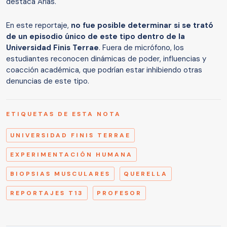
destaca Arias.
En este reportaje,
no fue posible determinar si se trató
de un episodio único de este tipo dentro de la
Universidad Finis Terrae
. Fuera de micrófono, los
estudiantes reconocen dinámicas de poder, influencias y
coacción académica, que podrían estar inhibiendo otras
denuncias de este tipo.
ETIQUETAS DE ESTA NOTA
UNIVERSIDAD FINIS TERRAE
EXPERIMENTACIÓN HUMANA
BIOPSIAS MUSCULARES
QUERELLA
REPORTAJES T13
PROFESOR