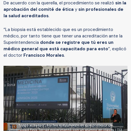
De acuerdo con la querella, el procedimiento se realizó
sin la
aprobación del comité de ética
y
sin profesionales de
la salud acreditados
.
“La biopsia está establecido que es un procedimiento
médico, por tanto tiene que tener una acreditación ante la
Superintendencia
donde se registre que tú eres un
médico general que está capacitado para esto
”, explicó
el doctor
Francisco Morales
.
“Llegó al hueso”: Así fue el momento en que profesor de
Universidad Finis Terrae experimentó con un alumno en clases | T13