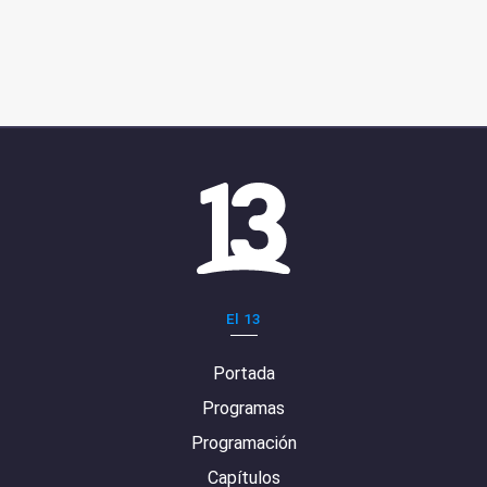
El 13
Portada
Programas
Programación
Capítulos