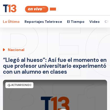
Lo Último
Reportajes Teletrece
El Tiempo
Video
Ch
Nacional
“Llegó al hueso”: Así fue el momento en
que profesor universitario experimentó
con un alumno en clases