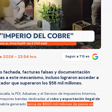
e 2026 - 23:54 hrs.
Seguir a T13 en
s fachada, facturas falsas y documentación
ias a este mecanismo, incluso lograron acceder a
ador que superaron los $58 mil millones.
iscalía, la PDI, Aduanas y el Servicio de Impuestos Internos,
as mayores bandas dedicadas al
robo y exportación ilegal de
 habría generado
cerca de $860 mil millones de pesos en