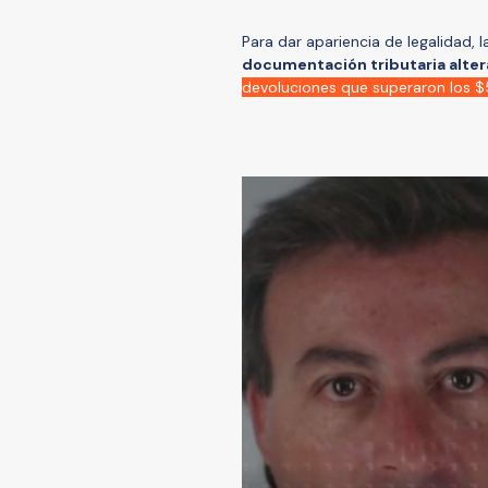
Para dar apariencia de legalidad, 
documentación tributaria alte
devoluciones que superaron los $5