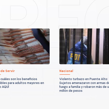
de Servir
Nacional
 cuáles son los beneficios
Violento turbazo en Puente Alto:
ibles para adultos mayores en
Sujetos amenazaron con armas d
o AQUÍ
fuego a familia y robaron más de 
millón de pesos