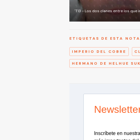
´T13 - Los dos clanes entre los que
ETIQUETAS DE ESTA NOT
IMPERIO DEL COBRE
C
HERMANO DE HELHUE SU
Newslette
Inscríbete en nuestra 