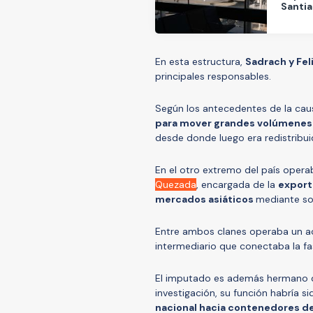
Santi
En esta estructura,
Sadrach y Fe
principales responsables.
Según los antecedentes de la cau
para mover grandes volúmenes
desde donde luego era redistribui
En el otro extremo del país opera
Quezada
, encargada de la
exporta
mercados asiáticos
mediante so
Entre ambos clanes operaba un ac
intermediario que conectaba la fa
El imputado es además hermano d
investigación, su función habría si
nacional hacia contenedores de