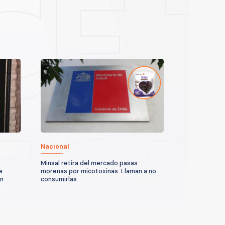
Nacional
Minsal retira del mercado pasas
e
morenas por micotoxinas: Llaman a no
un
consumirlas