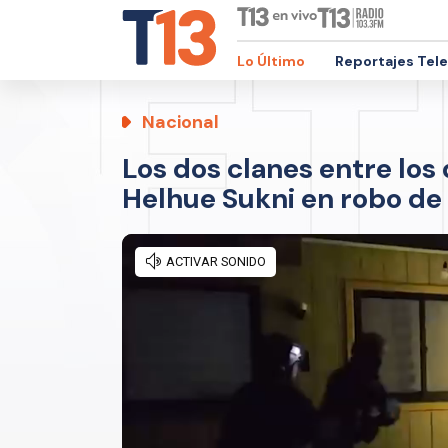
Lo Último
Reportajes Tel
Nacional
Los dos clanes entre los
Helhue Sukni en robo de