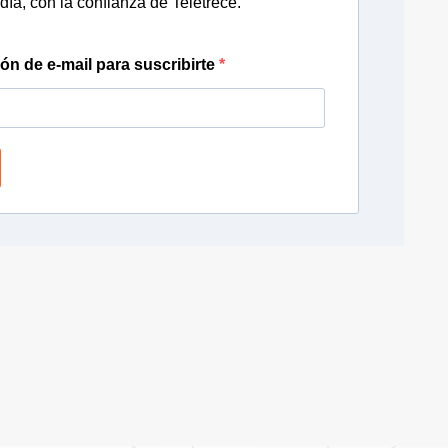
día, con la confianza de Teletrece.
ión de e-mail para suscribirte