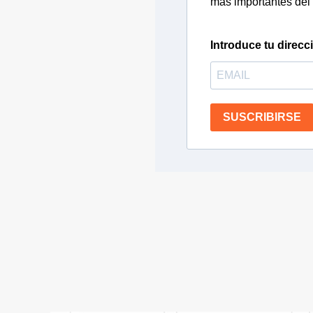
más importantes del 
Introduce tu direcc
SUSCRIBIRSE