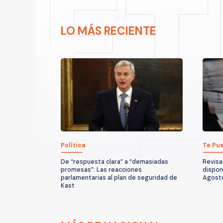
LO MÁS RECIENTE
Política
Te Pue
De “respuesta clara” a “demasiadas
Revisa
promesas”: Las reacciones
dispon
parlamentarias al plan de seguridad de
Agost
Kast