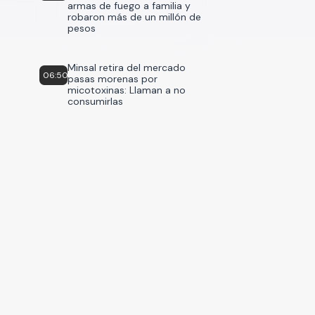
armas de fuego a familia y
robaron más de un millón de
pesos
Minsal retira del mercado
06:50
pasas morenas por
micotoxinas: Llaman a no
consumirlas