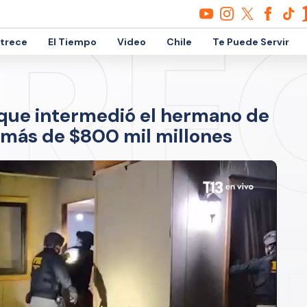
etrece
El Tiempo
Video
Chile
Te Puede Servir
 que intermedió el hermano de
 más de $800 mil millones