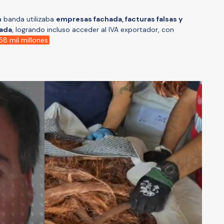
la banda utilizaba
empresas fachada, facturas falsas y
rada
, logrando incluso acceder al IVA exportador, con
8 mil millones.