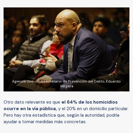
Agencia Uno - Subsecretario de Prevención del Delito, Eduardo
Vergara
Otro dato relevante es que
el 64% de los homicidios
ocurre en la vía pública,
y el 20% en un domicilio particular.
Pero hay otra estadística que, según la autoridad, podría
ayudar a tomar medidas más concretas.