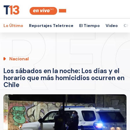
Lo Último
Reportajes Teletrece
El Tiempo
Video
Ch
Nacional
Los sábados en la noche: Los días y el
horario que más homicidios ocurren en
Chile