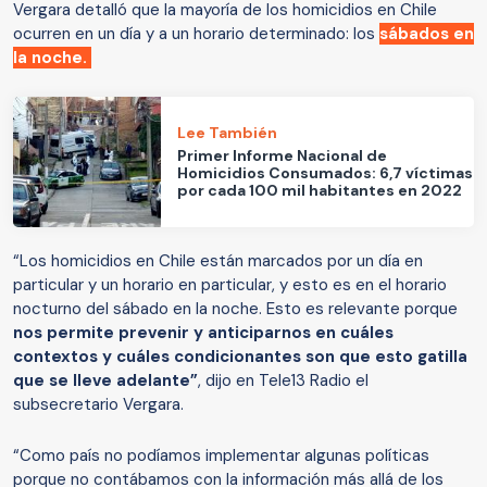
Vergara detalló que la mayoría de los homicidios en Chile
ocurren en un día y a un horario determinado: los
sábados en
la noche.
Lee También
Primer Informe Nacional de
Homicidios Consumados: 6,7 víctimas
por cada 100 mil habitantes en 2022
“Los homicidios en Chile están marcados por un día en
particular y un horario en particular, y esto es en el horario
nocturno del sábado en la noche. Esto es relevante porque
nos permite prevenir y anticiparnos en cuáles
contextos y cuáles condicionantes son que esto gatilla
que se lleve adelante”
, dijo en Tele13 Radio el
subsecretario Vergara.
“Como país no podíamos implementar algunas políticas
porque no contábamos con la información más allá de los