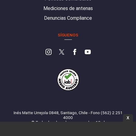
Mediciones de antenas
Denuncias Compliance
SÍGUENOS
Inés Matte Urrejola 0848, Santiago, Chile - Fono (562) 2 251
4000
X
© Todos los derechos reservados. 13.cl