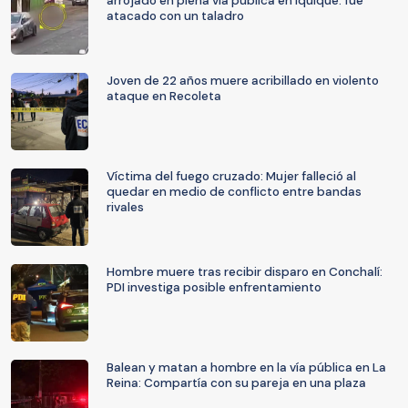
arrojado en plena vía pública en Iquique: fue
atacado con un taladro
Joven de 22 años muere acribillado en violento
ataque en Recoleta
Víctima del fuego cruzado: Mujer falleció al
quedar en medio de conflicto entre bandas
rivales
Hombre muere tras recibir disparo en Conchalí:
PDI investiga posible enfrentamiento
Balean y matan a hombre en la vía pública en La
Reina: Compartía con su pareja en una plaza