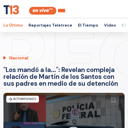
Lo Último
Reportajes Teletrece
El Tiempo
Video
Ch
Nacional
"Los mandó a la...": Revelan compleja
relación de Martín de los Santos con
sus padres en medio de su detención