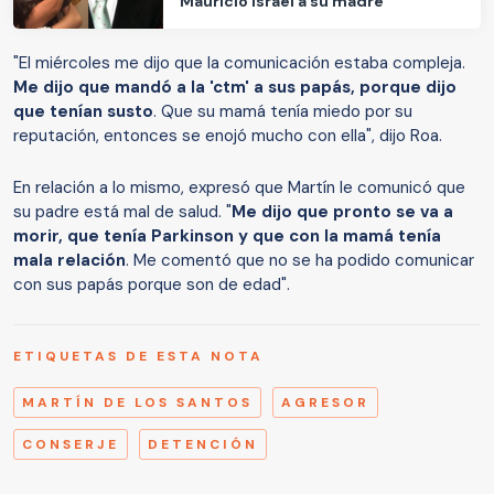
Mauricio Israel a su madre
"El miércoles me dijo que la comunicación estaba compleja.
Me dijo que mandó a la 'ctm' a sus papás, porque dijo
que tenían susto
. Que su mamá tenía miedo por su
reputación, entonces se enojó mucho con ella", dijo Roa.
En relación a lo mismo, expresó que Martín le comunicó que
su padre está mal de salud. "
Me dijo que pronto se va a
morir, que tenía Parkinson y que con la mamá tenía
mala relación
. Me comentó que no se ha podido comunicar
con sus papás porque son de edad".
ETIQUETAS DE ESTA NOTA
MARTÍN DE LOS SANTOS
AGRESOR
CONSERJE
DETENCIÓN