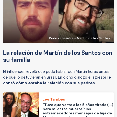
Redes sociales - Martín de los Santos
La relación de Martín de los Santos con
su familia
El influencer reveló que pudo hablar con Martín horas antes
de que lo detuvieran en Brasil. En dicho diálogo el agresor
le
contó cómo estaba la relación con sus padres
.
Lee También
"Tuve que verte a los 5 años tirada (...)
para mí estás muerta": los
estremecedores mensajes de hija de