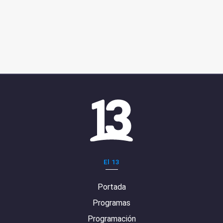
El 13
Portada
Programas
Programación