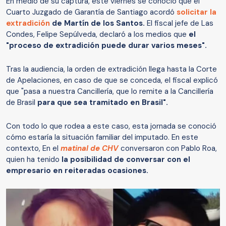
En medio de su captura, este viernes se conoció que el
Cuarto Juzgado de Garantía de Santiago acordó
solicitar la
extradición
de Martín de los Santos.
El fiscal jefe de Las
Condes, Felipe Sepúlveda, declaró a los medios que
el
"proceso de extradición puede durar varios meses".
Tras la audiencia, la orden de extradición llega hasta la Corte
de Apelaciones, en caso de que se conceda, el fiscal explicó
que "pasa a nuestra Cancillería, que lo remite a la Cancillería
de Brasil
para que sea tramitado en Brasil".
Con todo lo que rodea a este caso, esta jornada se conoció
cómo estaría la situación familiar del imputado. En este
contexto, En el
matinal de CHV
conversaron con Pablo Roa,
quien ha tenido
la posibilidad de conversar con el
empresario en reiteradas ocasiones.