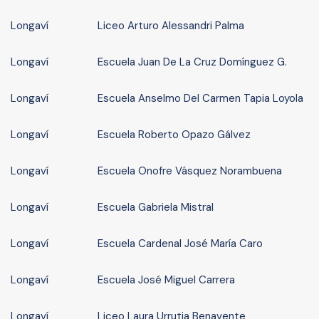
Longaví
Liceo Arturo Alessandri Palma
Longaví
Escuela Juan De La Cruz Domínguez G.
Longaví
Escuela Anselmo Del Carmen Tapia Loyola
Longaví
Escuela Roberto Opazo Gálvez
Longaví
Escuela Onofre Vásquez Norambuena
Longaví
Escuela Gabriela Mistral
Longaví
Escuela Cardenal José María Caro
Longaví
Escuela José Miguel Carrera
Longaví
Liceo Laura Urrutia Benavente