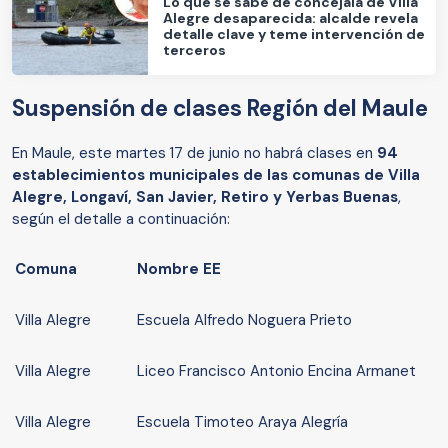
Lo que se sabe de concejala de Villa
Alegre desaparecida: alcalde revela
detalle clave y teme intervención de
terceros
Suspensión de clases Región del Maule
En Maule, este martes 17 de junio no habrá clases en
94
establecimientos municipales de las comunas de Villa
Alegre, Longaví, San Javier, Retiro y Yerbas Buenas
,
según el detalle a continuación:
Comuna
Nombre EE
Villa Alegre
Escuela Alfredo Noguera Prieto
Villa Alegre
Liceo Francisco Antonio Encina Armanet
Villa Alegre
Escuela Timoteo Araya Alegría