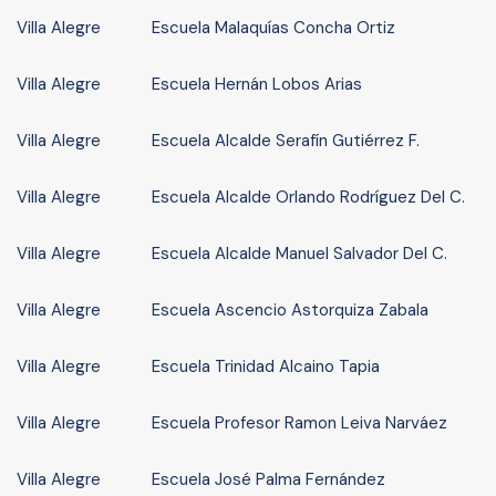
Villa Alegre
Escuela Malaquías Concha Ortiz
Villa Alegre
Escuela Hernán Lobos Arias
Villa Alegre
Escuela Alcalde Serafín Gutiérrez F.
Villa Alegre
Escuela Alcalde Orlando Rodríguez Del C.
Villa Alegre
Escuela Alcalde Manuel Salvador Del C.
Villa Alegre
Escuela Ascencio Astorquiza Zabala
Villa Alegre
Escuela Trinidad Alcaino Tapia
Villa Alegre
Escuela Profesor Ramon Leiva Narváez
Villa Alegre
Escuela José Palma Fernández