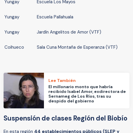
Yungay
Escuela Los Mayos
Yungay
Escuela Pallahuala
Yungay
Jardín Angelitos de Amor (VTF)
Coihueco
Sala Cuna Montaña de Esperanza (VTF)
Lee También
El millonario monto que habría
recibido Isabel Amor, exdirectora de
Sernameg de Los Ríos, tras su
despido del gobierno
Suspensión de clases Región del Biobío
En esta región
44
establecimientos públicos (SLEP y