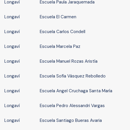
Longaví
Escuela Paula Jaraquemada
Longaví
Escuela El Carmen
Longaví
Escuela Carlos Condell
Longaví
Escuela Marcela Paz
Longaví
Escuela Manuel Rozas Aristía
Longaví
Escuela Sofía Vásquez Rebolledo
Longaví
Escuela Angel Cruchaga Santa María
Longaví
Escuela Pedro Alessandri Vargas
Longaví
Escuela Santiago Bueras Avaria