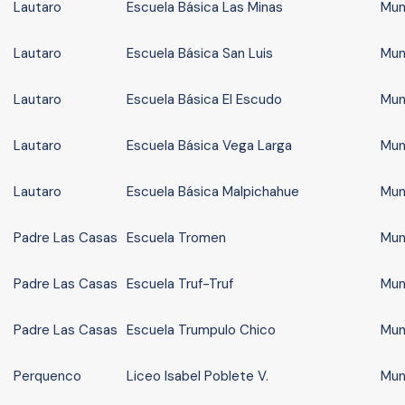
Lautaro
Escuela Básica Las Minas
Mun
Lautaro
Escuela Básica San Luis
Mun
Lautaro
Escuela Básica El Escudo
Mun
Lautaro
Escuela Básica Vega Larga
Mun
Lautaro
Escuela Básica Malpichahue
Mun
Padre Las Casas
Escuela Tromen
Mun
Padre Las Casas
Escuela Truf-Truf
Mun
Padre Las Casas
Escuela Trumpulo Chico
Mun
Perquenco
Liceo Isabel Poblete V.
Mun