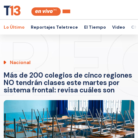
Lo Último
Reportajes Teletrece
El Tiempo
Video
Ch
Nacional
Más de 200 colegios de cinco regiones
NO tendrán clases este martes por
sistema frontal: revisa cuáles son