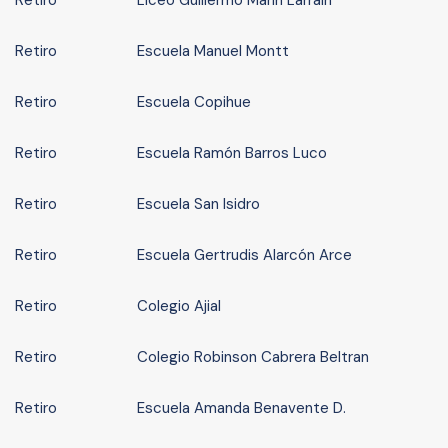
Retiro
Liceo Guillermo Marin Larraín
Retiro
Escuela Manuel Montt
Retiro
Escuela Copihue
Retiro
Escuela Ramón Barros Luco
Retiro
Escuela San Isidro
Retiro
Escuela Gertrudis Alarcón Arce
Retiro
Colegio Ajial
Retiro
Colegio Robinson Cabrera Beltran
Retiro
Escuela Amanda Benavente D.