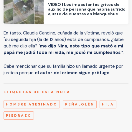
VIDEO | Los impactantes gritos de
auxilio de persona que habría sufrido
ajuste de cuentas en Manquehue
En tanto, Claudia Cancino, cuñada de la víctima, reveló que
"su segunda hija (la de 12 años) está de cumpleaños. ¿Sabe
qué me dijo ella?
'me dijo Nina, este tipo que mató a mi
papá me jodió toda mi vida, me jodió mi cumpleaños'"
.
Cabe mencionar que su familia hizo un llamado urgente por
justicia porque
el autor del crimen sigue prófugo.
ETIQUETAS DE ESTA NOTA
HOMBRE ASESINADO
PEÑALOLÉN
HIJA
PIEDRAZO