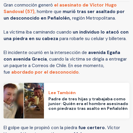
Gran conmoción generó
el asesinato de Víctor Hugo
Sandoval (57)
,
hombre que
murió tras ser asaltado por
un desconocido en Peñalolén,
región Metropolitana.
La víctima iba caminando cuando
un individuo lo atacó con
una piedra en su cabeza
para robarle su celular y billetera.
El incidente ocurrió en la intersección de
avenida Egaña
con avenida Grecia
, cuando la víctima se dirigía a entregar
un paquete a Correos de Chile. En ese momento,
fue
abordado por el desconocido
.
Lee También
Padre de tres hijas y trabajaba como
junior: Quién era el hombre asesinado
con piedrazo tras asalto en Peñalolén
El golpe que le propinó con la piedra
fue certero.
Víctor