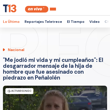
Lo Último
Reportajes Teletrece
El Tiempo
Video
Ch
Nacional
"Me jodió mi vida y mi cumpleaños": El
desgarrador mensaje de la hija de
hombre que fue asesinado con
piedrazo en Peñalolén