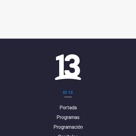
El 13
Portada
Programas
Programación