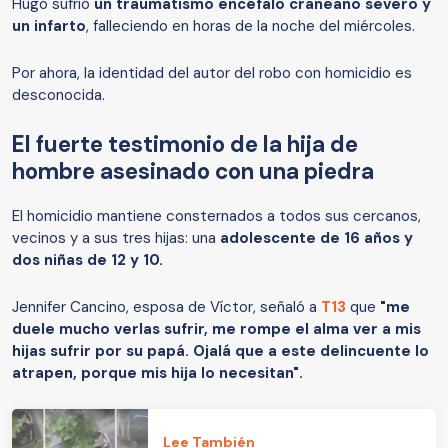
Hugo sufrió
un traumatismo encéfalo craneano severo y
un infarto
, falleciendo en horas de la noche del miércoles.
Por ahora, la identidad del autor del robo con homicidio es
desconocida.
El fuerte testimonio de la hija de
hombre asesinado con una piedra
El homicidio mantiene consternados a todos sus cercanos,
vecinos y a sus tres hijas: una
adolescente de 16 años y
dos niñas de 12 y 10.
Jennifer Cancino, esposa de Víctor, señaló a
T13
que
"me
duele mucho verlas sufrir, me rompe el alma ver a mis
hijas sufrir por su papá.
Ojalá que a este delincuente lo
atrapen, porque mis hija lo necesitan".
Lee También