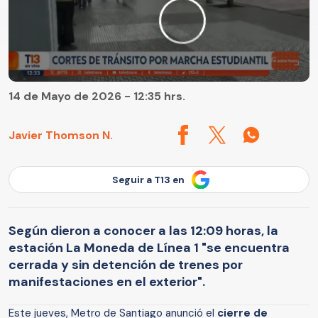
14 de Mayo de 2026 - 12:35 hrs.
Javier Thomson N.
Seguir a T13 en
Según dieron a conocer a las 12:09 horas, la
estación La Moneda de Línea 1 "se encuentra
cerrada y sin detención de trenes por
manifestaciones en el exterior".
Este jueves, Metro de Santiago anunció el
cierre de