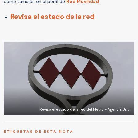
como también en el perfil de
Red Movilidad
.
Revisa el estado de la red
Revisa el estado de la red del Metro - Agencia Uno
ETIQUETAS DE ESTA NOTA