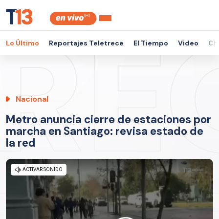
Lo Último
Reportajes Teletrece
El Tiempo
Video
Ch
Nacional
Metro anuncia cierre de estaciones por
marcha en Santiago: revisa estado de
la red