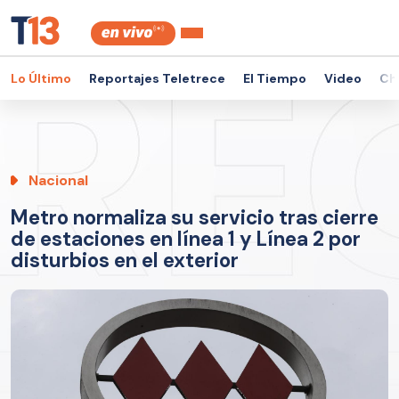
Lo Último
Reportajes Teletrece
El Tiempo
Video
Ch
Nacional
Metro normaliza su servicio tras cierre
de estaciones en línea 1 y Línea 2 por
disturbios en el exterior