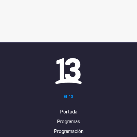
El 13
Portada
Programas
Programación