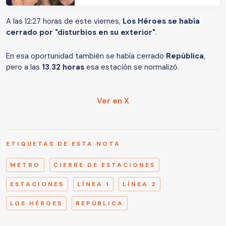
A las 12:27 horas de este viernes,
Los Héroes se había
cerrado por "disturbios en su exterior"
.
En esa oportunidad también se había cerrado
República
,
pero a las
13.32 horas
esa estación se normalizó.
Ver en X
ETIQUETAS DE ESTA NOTA
METRO
CIERRE DE ESTACIONES
ESTACIONES
LÍNEA 1
LÍNEA 2
LOS HÉROES
REPÚBLICA