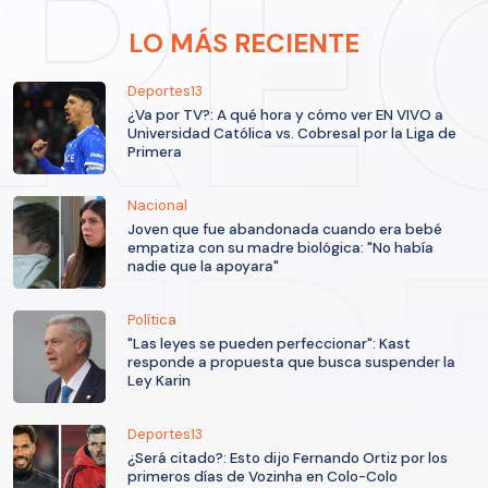
LO MÁS RECIENTE
Deportes13
¿Va por TV?: A qué hora y cómo ver EN VIVO a
Universidad Católica vs. Cobresal por la Liga de
Primera
Nacional
Joven que fue abandonada cuando era bebé
empatiza con su madre biológica: "No había
nadie que la apoyara"
Política
"Las leyes se pueden perfeccionar": Kast
responde a propuesta que busca suspender la
Ley Karin
Deportes13
¿Será citado?: Esto dijo Fernando Ortiz por los
primeros días de Vozinha en Colo-Colo