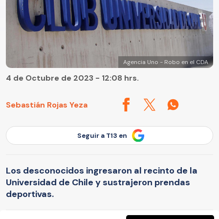
Agencia Uno - Robo en el CDA
4 de Octubre de 2023 - 12:08 hrs.
Sebastián Rojas Yeza
Seguir a T13 en
Los desconocidos ingresaron al recinto de la
Universidad de Chile y sustrajeron prendas
deportivas.