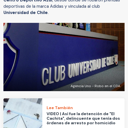
Centro Deportivo Azul
, desde donde se robaron prendas
deportivas de la marca Adidas y vinculada al club
Universidad de Chile
.
Agencia Uno - Robo en el CDA
Lee También
VIDEO | Así fue la detención de "El
Cachita", delincuente que tenía dos
órdenes de arresto por homicidio