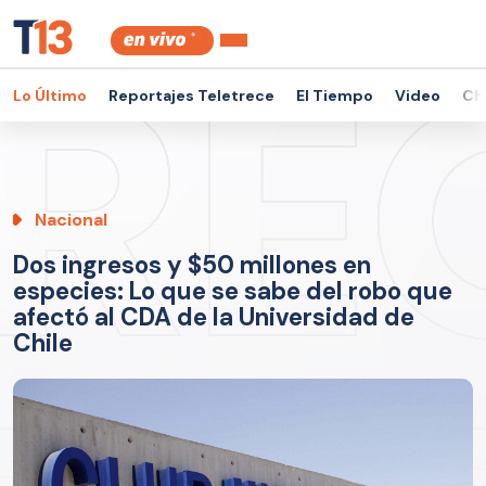
Lo Último
Reportajes Teletrece
El Tiempo
Video
Ch
Nacional
Dos ingresos y $50 millones en
especies: Lo que se sabe del robo que
afectó al CDA de la Universidad de
Chile