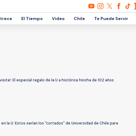
etrece
El Tiempo
Video
Chile
Te Puede Servir
visita!: El especial regalo de la U a histórica hincha de 102 años
n la U: Estos serían los "cortados" de Universidad de Chile para