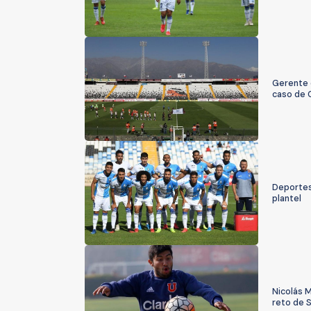
Gerente 
caso de 
Deportes
plantel
Nicolás M
reto de 