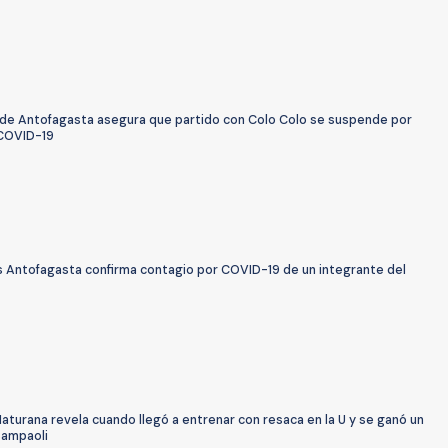
de Antofagasta asegura que partido con Colo Colo se suspende por
COVID-19
 Antofagasta confirma contagio por COVID-19 de un integrante del
aturana revela cuando llegó a entrenar con resaca en la U y se ganó un
Sampaoli