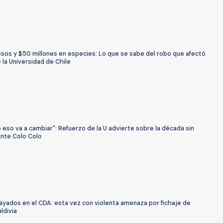
esos y $50 millones en especies: Lo que se sabe del robo que afectó
 la Universidad de Chile
 eso va a cambiar": Refuerzo de la U advierte sobre la década sin
ante Colo Colo
ayados en el CDA: esta vez con violenta amenaza por fichaje de
ldivia