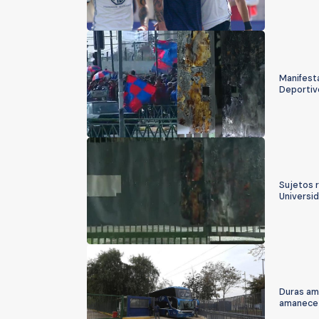
Manifest
Deportiv
Sujetos r
Universid
Duras am
amanece