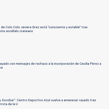
de Colo Colo Javiera Grez está "consciente y estable" tras
smo encéfalo craneano
ayado con mensajes de rechazo a la incorporación de Cecilia Pérez a
va
a, Escobar": Centro Deportivo Azul vuelve a amanecer rayado tras
rota de la U