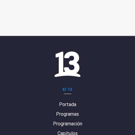
El 13
Portada
Programas
Programación
Capítulos