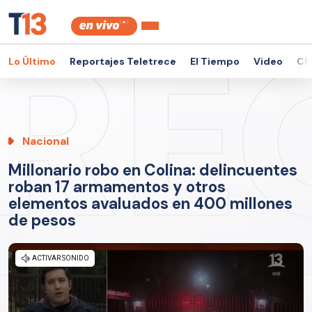
Lo Último
Reportajes Teletrece
El Tiempo
Video
Ch
Nacional
Millonario robo en Colina: delincuentes
roban 17 armamentos y otros
elementos avaluados en 400 millones
de pesos