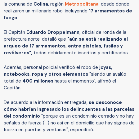
la comuna de
Colina
, región
Metropolitana
, desde donde
realizaron un millonario robo, incluyendo
17 armamentos de
fuego.
El Capitán
Eduardo Droppelmann,
oficial de ronda de la
prefectura norte, detalló que
"aún se está realizando el
arqueo de 17 armamentos, entre pistolas, fusiles y
revólveres",
todos debidamente inscritos y certificados.
Además, personal policial verificó el robo de
joyas,
notebooks, ropa y otros elementos
"siendo un avalúo
total de
400 millones
hasta el momento", afirmó el
Capitán.
De acuerdo a la información entregada,
se desconoce
cómo habrían ingresado los delincuentes a las parcelas
del condominio
"porque es un condominio cerrado y no hay
señales de fuerza (...) no así en el domicilio que hay signos de
fuerza en puertas y ventanas", especificó.