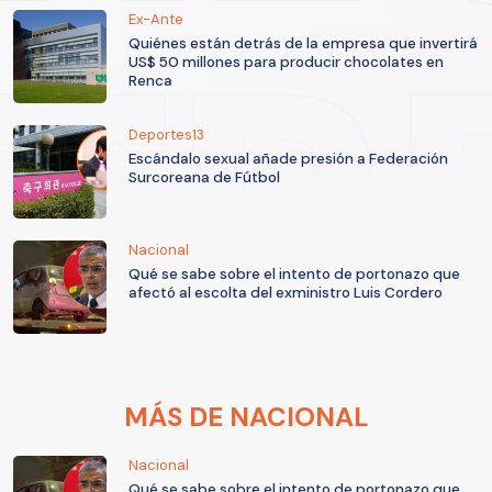
Ex-Ante
Quiénes están detrás de la empresa que invertirá
US$ 50 millones para producir chocolates en
Renca
Deportes13
Escándalo sexual añade presión a Federación
Surcoreana de Fútbol
Nacional
Qué se sabe sobre el intento de portonazo que
afectó al escolta del exministro Luis Cordero
MÁS DE NACIONAL
Nacional
Qué se sabe sobre el intento de portonazo que