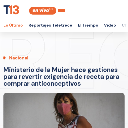
Lo Último
Reportajes Teletrece
El Tiempo
Video
Ch
Nacional
Ministerio de la Mujer hace gestiones
para revertir exigencia de receta para
comprar anticonceptivos