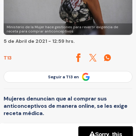
Ministerio de la Mujer hace gestiones para revertir exigencia de
receta para comprar anticonceptivos
5 de Abril de 2021 - 12:59 hrs.
T13
Seguir a T13 en
Mujeres denuncian que al comprar sus
anticonceptivos de manera online, se les exige
receta médica.