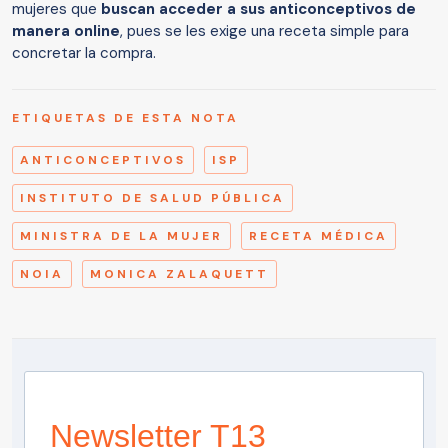
mujeres que
buscan acceder a sus anticonceptivos de
manera online
, pues se les exige una receta simple para
concretar la compra.
ETIQUETAS DE ESTA NOTA
ANTICONCEPTIVOS
ISP
INSTITUTO DE SALUD PÚBLICA
MINISTRA DE LA MUJER
RECETA MÉDICA
NOIA
MONICA ZALAQUETT
Newsletter T13