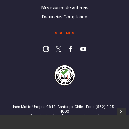
Mediciones de antenas
Denuncias Compliance
SÍGUENOS
Inés Matte Urrejola 0848, Santiago, Chile - Fono (562) 2 251
4000
X
© Todos los derechos reservados. 13.cl