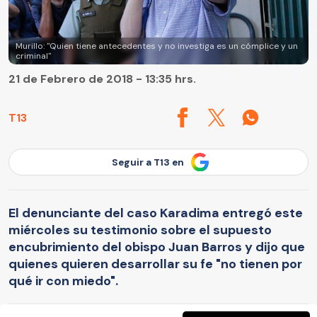
Murillo: "Quien tiene antecedentes y no investiga es un cómplice y un
criminal"
21 de Febrero de 2018 - 13:35 hrs.
T13
Seguir a T13 en
El denunciante del caso Karadima entregó este
miércoles su testimonio sobre el supuesto
encubrimiento del obispo Juan Barros y dijo que
quienes quieren desarrollar su fe "no tienen por
qué ir con miedo".