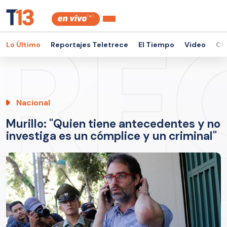
Lo Último
Reportajes Teletrece
El Tiempo
Video
Ch
Nacional
Murillo: "Quien tiene antecedentes y no
investiga es un cómplice y un criminal"